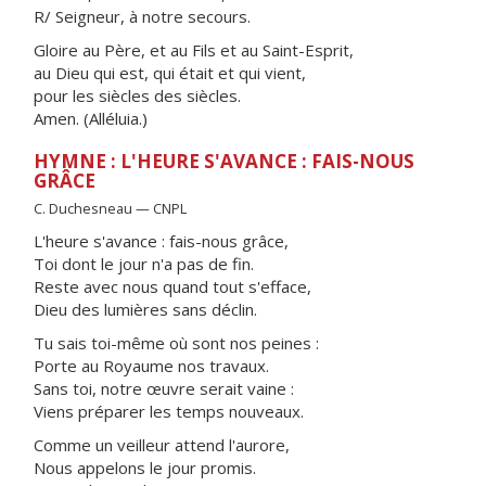
R/ Seigneur, à notre secours.
Gloire au Père, et au Fils et au Saint-Esprit,
au Dieu qui est, qui était et qui vient,
pour les siècles des siècles.
Amen. (Alléluia.)
HYMNE : L'HEURE S'AVANCE : FAIS-NOUS
GRÂCE
C. Duchesneau — CNPL
L'heure s'avance : fais-nous grâce,
Toi dont le jour n'a pas de fin.
Reste avec nous quand tout s'efface,
Dieu des lumières sans déclin.
Tu sais toi-même où sont nos peines :
Porte au Royaume nos travaux.
Sans toi, notre œuvre serait vaine :
Viens préparer les temps nouveaux.
Comme un veilleur attend l'aurore,
Nous appelons le jour promis.