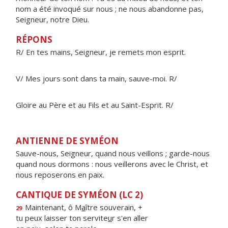
nom a été invoqué sur nous ; ne nous abandonne pas,
Seigneur, notre Dieu.
RÉPONS
R/ En tes mains, Seigneur, je remets mon esprit.
V/ Mes jours sont dans ta main, sauve-moi. R/
Gloire au Père et au Fils et au Saint-Esprit. R/
ANTIENNE DE SYMÉON
Sauve-nous, Seigneur, quand nous veillons ; garde-nous
quand nous dormons : nous veillerons avec le Christ, et
nous reposerons en paix.
CANTIQUE DE SYMÉON (LC 2)
Maintenant, ô M
a
ître souverain, +
29
tu peux laisser ton servite
u
r s'en aller