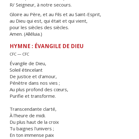
R/ Seigneur, à notre secours.
Gloire au Père, et au Fils et au Saint-Esprit,
au Dieu qui est, qui était et qui vient,
pour les siècles des siècles.
Amen. (Alléluia.)
HYMNE : ÉVANGILE DE DIEU
CFC — CFC
Évangile de Dieu,
Soleil étincelant
De justice et d'amour,
Pénètre dans nos vies ;
Au plus profond des cœurs,
Purifie et transforme.
Transcendante clarté,
À l'heure de midi.
Du plus haut de la croix
Tu baignes l'univers ;
En ton immense paix