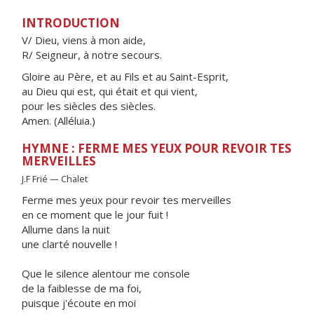
INTRODUCTION
V/ Dieu, viens à mon aide,
R/ Seigneur, à notre secours.
Gloire au Père, et au Fils et au Saint-Esprit,
au Dieu qui est, qui était et qui vient,
pour les siècles des siècles.
Amen. (Alléluia.)
HYMNE : FERME MES YEUX POUR REVOIR TES
MERVEILLES
J.F Frié — Chalet
Ferme mes yeux pour revoir tes merveilles
en ce moment que le jour fuit !
Allume dans la nuit
une clarté nouvelle !
Que le silence alentour me console
de la faiblesse de ma foi,
puisque j'écoute en moi