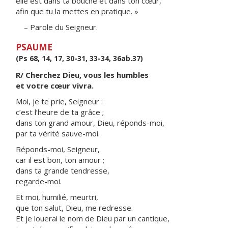
elle est dans ta bouche et dans ton cœur,
afin que tu la mettes en pratique. »
– Parole du Seigneur.
PSAUME
(Ps 68, 14, 17, 30-31, 33-34, 36ab.37)
R/ Cherchez Dieu, vous les humbles
et votre cœur vivra.
Moi, je te prie, Seigneur :
c’est l’heure de ta grâce ;
dans ton grand amour, Dieu, réponds-moi,
par ta vérité sauve-moi.
Réponds-moi, Seigneur,
car il est bon, ton amour ;
dans ta grande tendresse,
regarde-moi.
Et moi, humilié, meurtri,
que ton salut, Dieu, me redresse.
Et je louerai le nom de Dieu par un cantique,