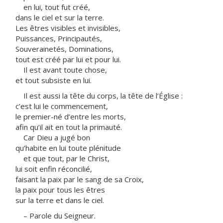
en lui, tout fut créé,
dans le ciel et sur la terre.
Les êtres visibles et invisibles,
Puissances, Principautés,
Souverainetés, Dominations,
tout est créé par lui et pour lui.
Il est avant toute chose,
et tout subsiste en lui.
Il est aussi la tête du corps, la tête de l’Église :
c’est lui le commencement,
le premier-né d’entre les morts,
afin qu’il ait en tout la primauté.
Car Dieu a jugé bon
qu’habite en lui toute plénitude
et que tout, par le Christ,
lui soit enfin réconcilié,
faisant la paix par le sang de sa Croix,
la paix pour tous les êtres
sur la terre et dans le ciel.
– Parole du Seigneur.