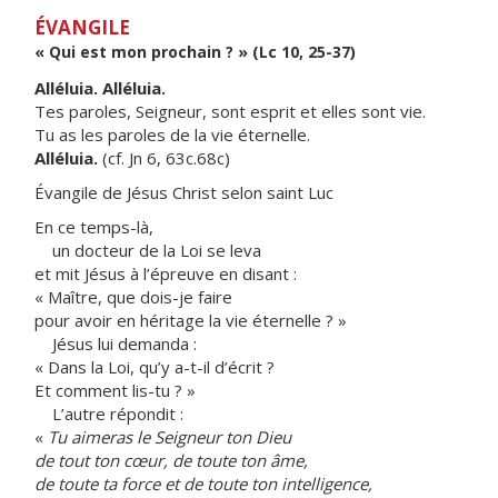
ÉVANGILE
« Qui est mon prochain ? » (Lc 10, 25-37)
Alléluia. Alléluia.
Tes paroles, Seigneur, sont esprit et elles sont vie.
Tu as les paroles de la vie éternelle.
Alléluia.
(cf. Jn 6, 63c.68c)
Évangile de Jésus Christ selon saint Luc
En ce temps-là,
un docteur de la Loi se leva
et mit Jésus à l’épreuve en disant :
« Maître, que dois-je faire
pour avoir en héritage la vie éternelle ? »
Jésus lui demanda :
« Dans la Loi, qu’y a-t-il d’écrit ?
Et comment lis-tu ? »
L’autre répondit :
«
Tu aimeras le Seigneur ton Dieu
de tout ton cœur, de toute ton âme,
de toute ta force et de toute ton intelligence,