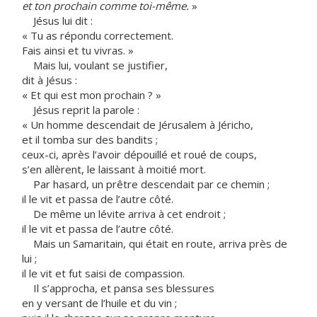
et ton prochain comme toi-même.
»
Jésus lui dit :
« Tu as répondu correctement.
Fais ainsi et tu vivras. »
Mais lui, voulant se justifier,
dit à Jésus :
« Et qui est mon prochain ? »
Jésus reprit la parole :
« Un homme descendait de Jérusalem à Jéricho,
et il tomba sur des bandits ;
ceux-ci, après l’avoir dépouillé et roué de coups,
s’en allèrent, le laissant à moitié mort.
Par hasard, un prêtre descendait par ce chemin ;
il le vit et passa de l’autre côté.
De même un lévite arriva à cet endroit ;
il le vit et passa de l’autre côté.
Mais un Samaritain, qui était en route, arriva près de
lui ;
il le vit et fut saisi de compassion.
Il s’approcha, et pansa ses blessures
en y versant de l’huile et du vin ;