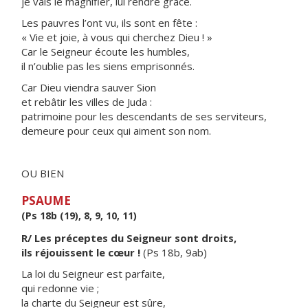
je vais le magnifier, lui rendre grâce.
Les pauvres l’ont vu, ils sont en fête :
« Vie et joie, à vous qui cherchez Dieu ! »
Car le Seigneur écoute les humbles,
il n’oublie pas les siens emprisonnés.
Car Dieu viendra sauver Sion
et rebâtir les villes de Juda :
patrimoine pour les descendants de ses serviteurs,
demeure pour ceux qui aiment son nom.
OU BIEN
PSAUME
(Ps 18b (19), 8, 9, 10, 11)
R/ Les préceptes du Seigneur sont droits,
ils réjouissent le cœur !
(Ps 18b, 9ab)
La loi du Seigneur est parfaite,
qui redonne vie ;
la charte du Seigneur est sûre,