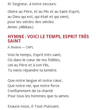
R/ Seigneur, à notre secours.
Gloire au Père, et au Fils et au Saint-Esprit,
au Dieu qui est, qui était et qui vient,
pour les siècles des siècles.
Amen. (Alléluia.)
HYMNE : VOICI LE TEMPS, ESPRIT TRÈS
SAINT
A. Rivière — CNPL
Voici le temps, Esprit très saint,
Où dans le cœur de tes fidèles,
Uni au Père et à son Fils,
Tu viens répandre ta lumière.
Que notre langue et notre cœur,
Que notre vie, que notre force
S'enflamment de ta charité
Pour tous les hommes que tu aimes.
Exauce-nous, ô Tout-Puissant,