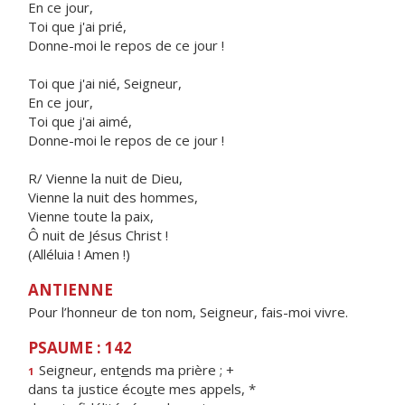
En ce jour,
Toi que j'ai prié,
Donne-moi le repos de ce jour !
Toi que j'ai nié, Seigneur,
En ce jour,
Toi que j'ai aimé,
Donne-moi le repos de ce jour !
R/ Vienne la nuit de Dieu,
Vienne la nuit des hommes,
Vienne toute la paix,
Ô nuit de Jésus Christ !
(Alléluia ! Amen !)
ANTIENNE
Pour l’honneur de ton nom, Seigneur, fais-moi vivre.
PSAUME : 142
Seigneur, ent
e
nds ma prière ; +
1
dans ta justice éco
u
te mes appels, *