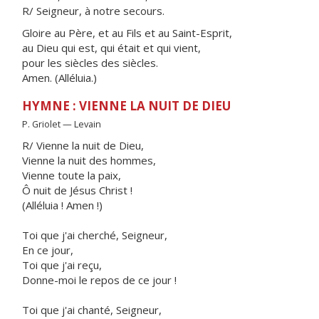
R/ Seigneur, à notre secours.
Gloire au Père, et au Fils et au Saint-Esprit,
au Dieu qui est, qui était et qui vient,
pour les siècles des siècles.
Amen. (Alléluia.)
HYMNE : VIENNE LA NUIT DE DIEU
P. Griolet — Levain
R/ Vienne la nuit de Dieu,
Vienne la nuit des hommes,
Vienne toute la paix,
Ô nuit de Jésus Christ !
(Alléluia ! Amen !)
Toi que j'ai cherché, Seigneur,
En ce jour,
Toi que j'ai reçu,
Donne-moi le repos de ce jour !
Toi que j'ai chanté, Seigneur,