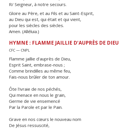
R/ Seigneur, à notre secours.
Gloire au Père, et au Fils et au Saint-Esprit,
au Dieu qui est, qui était et qui vient,
pour les siècles des siècles.
Amen. (Alléluia.)
HYMNE : FLAMME JAILLIE D'AUPRÈS DE DIEU
CFC — CNPL
Flamme jaillie d'auprès de Dieu,
Esprit Saint, embrase-nous ;
Comme brindilles au même feu,
Fais-nous brûler de ton amour.
Ôte l'ivraie de nos péchés,
Qui menace en nous le grain,
Germe de vie ensemencé
Par la Parole et par le Pain.
Grave en nos cœurs le nouveau nom
De Jésus ressuscité,