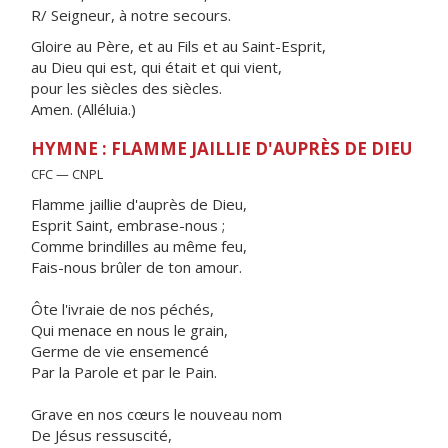
R/ Seigneur, à notre secours.
Gloire au Père, et au Fils et au Saint-Esprit,
au Dieu qui est, qui était et qui vient,
pour les siècles des siècles.
Amen. (Alléluia.)
HYMNE : FLAMME JAILLIE D'AUPRÈS DE DIEU
CFC — CNPL
Flamme jaillie d'auprès de Dieu,
Esprit Saint, embrase-nous ;
Comme brindilles au même feu,
Fais-nous brûler de ton amour.
Ôte l'ivraie de nos péchés,
Qui menace en nous le grain,
Germe de vie ensemencé
Par la Parole et par le Pain.
Grave en nos cœurs le nouveau nom
De Jésus ressuscité,