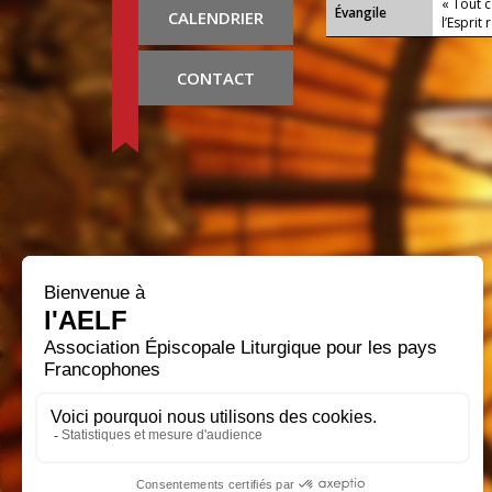
« Tout c
Évangile
CALENDRIER
l’Esprit 
CONTACT