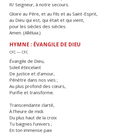
R/ Seigneur, à notre secours.
Gloire au Père, et au Fils et au Saint-Esprit,
au Dieu qui est, qui était et qui vient,
pour les siècles des siècles.
Amen. (Alléluia.)
HYMNE : ÉVANGILE DE DIEU
CFC — CFC
Évangile de Dieu,
Soleil étincelant
De justice et d'amour,
Pénètre dans nos vies ;
Au plus profond des cœurs,
Purifie et transforme.
Transcendante clarté,
À l'heure de midi.
Du plus haut de la croix
Tu baignes l'univers ;
En ton immense paix