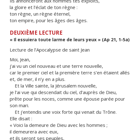
Ils annonceront aux hommes tes exploits,
la gloire et l’éclat de ton règne :
ton règne, un règne éternel,
ton empire, pour les âges des âges.
DEUXIÈME LECTURE
« Il essuiera toute larme de leurs yeux » (Ap 21, 1-5a)
Lecture de l’Apocalypse de saint Jean
Moi, Jean,
j’ai vu un ciel nouveau et une terre nouvelle,
car le premier ciel et la première terre s’en étaient allés
et, de mer, il n’y en a plus.
Et la Ville sainte, la Jérusalem nouvelle,
je l’ai vue qui descendait du ciel, d’auprès de Dieu,
prête pour les noces, comme une épouse parée pour
son mari.
Et j’entendis une voix forte qui venait du Trône.
Elle disait :
« Voici la demeure de Dieu avec les hommes ;
il demeurera avec eux,
et ils seront ses peuples,