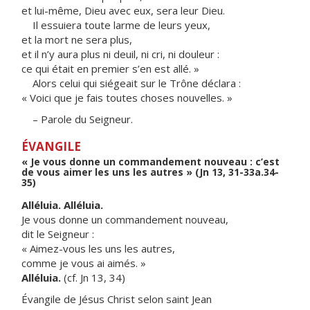
et lui-même, Dieu avec eux, sera leur Dieu.
Il essuiera toute larme de leurs yeux,
et la mort ne sera plus,
et il n’y aura plus ni deuil, ni cri, ni douleur :
ce qui était en premier s’en est allé. »
Alors celui qui siégeait sur le Trône déclara :
« Voici que je fais toutes choses nouvelles. »
– Parole du Seigneur.
ÉVANGILE
« Je vous donne un commandement nouveau : c’est
de vous aimer les uns les autres » (Jn 13, 31-33a.34-
35)
Alléluia. Alléluia.
Je vous donne un commandement nouveau,
dit le Seigneur :
« Aimez-vous les uns les autres,
comme je vous ai aimés. »
Alléluia.
(cf. Jn 13, 34)
Évangile de Jésus Christ selon saint Jean