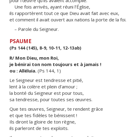
pour l’œuvre qu’ils avaient accomplie.
Une fois arrivés, ayant réuni l’Église,
ils rapportèrent tout ce que Dieu avait fait avec eux,
et comment il avait ouvert aux nations la porte de la foi.
– Parole du Seigneur.
PSAUME
(Ps 144 (145), 8-9, 10-11, 12-13ab)
R/ Mon Dieu, mon Roi,
je bénirai ton nom toujours et à jamais !
ou : Alléluia.
(Ps 144, 1)
Le Seigneur est tendresse et pitié,
lent à la colère et plein d’amour ;
la bonté du Seigneur est pour tous,
sa tendresse, pour toutes ses œuvres.
Que tes œuvres, Seigneur, te rendent grâce
et que tes fidèles te bénissent !
Ils diront la gloire de ton règne,
ils parleront de tes exploits.