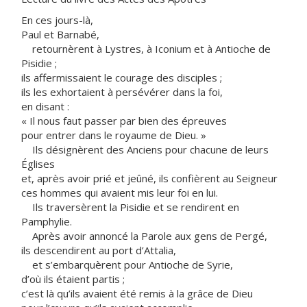
En ces jours-là,
Paul et Barnabé,
retournèrent à Lystres, à Iconium et à Antioche de
Pisidie ;
ils affermissaient le courage des disciples ;
ils les exhortaient à persévérer dans la foi,
en disant :
« Il nous faut passer par bien des épreuves
pour entrer dans le royaume de Dieu. »
Ils désignèrent des Anciens pour chacune de leurs
Églises
et, après avoir prié et jeûné, ils confièrent au Seigneur
ces hommes qui avaient mis leur foi en lui.
Ils traversèrent la Pisidie et se rendirent en
Pamphylie.
Après avoir annoncé la Parole aux gens de Pergé,
ils descendirent au port d’Attalia,
et s’embarquèrent pour Antioche de Syrie,
d’où ils étaient partis ;
c’est là qu’ils avaient été remis à la grâce de Dieu