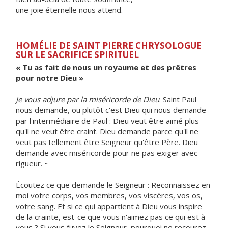
une joie éternelle nous attend.
HOMÉLIE DE SAINT PIERRE CHRYSOLOGUE
SUR LE SACRIFICE SPIRITUEL
« Tu as fait de nous un royaume et des prêtres
pour notre Dieu »
Je vous adjure par la miséricorde de Dieu
. Saint Paul
nous demande, ou plutôt c'est Dieu qui nous demande
par l'intermédiaire de Paul : Dieu veut être aimé plus
qu'il ne veut être craint. Dieu demande parce qu'il ne
veut pas tellement être Seigneur qu'être Père. Dieu
demande avec miséricorde pour ne pas exiger avec
rigueur. ~
Écoutez ce que demande le Seigneur : Reconnaissez en
moi votre corps, vos membres, vos viscères, vos os,
votre sang. Et si ce qui appartient à Dieu vous inspire
de la crainte, est-ce que vous n'aimez pas ce qui est à
vous ? Si vous fuyez le Seigneur, pourquoi ne recourez-