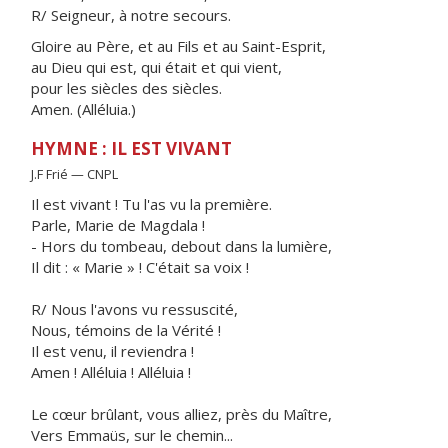
R/ Seigneur, à notre secours.
Gloire au Père, et au Fils et au Saint-Esprit,
au Dieu qui est, qui était et qui vient,
pour les siècles des siècles.
Amen. (Alléluia.)
HYMNE : IL EST VIVANT
J.F Frié — CNPL
Il est vivant ! Tu l'as vu la première.
Parle, Marie de Magdala !
- Hors du tombeau, debout dans la lumière,
Il dit : « Marie » ! C'était sa voix !
R/ Nous l'avons vu ressuscité,
Nous, témoins de la Vérité !
Il est venu, il reviendra !
Amen ! Alléluia ! Alléluia !
Le cœur brûlant, vous alliez, près du Maître,
Vers Emmaüs, sur le chemin...