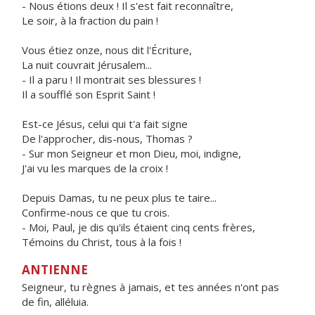
- Nous étions deux ! Il s'est fait reconnaître,
Le soir, à la fraction du pain !
Vous étiez onze, nous dit l'Écriture,
La nuit couvrait Jérusalem...
- Il a paru ! Il montrait ses blessures !
Il a soufflé son Esprit Saint !
Est-ce Jésus, celui qui t'a fait signe
De l'approcher, dis-nous, Thomas ?
- Sur mon Seigneur et mon Dieu, moi, indigne,
J'ai vu les marques de la croix !
Depuis Damas, tu ne peux plus te taire...
Confirme-nous ce que tu crois.
- Moi, Paul, je dis qu'ils étaient cinq cents frères,
Témoins du Christ, tous à la fois !
ANTIENNE
Seigneur, tu règnes à jamais, et tes années n'ont pas
de fin, alléluia.