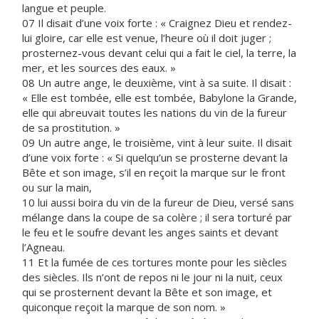
langue et peuple.
07 Il disait d’une voix forte : « Craignez Dieu et rendez-
lui gloire, car elle est venue, l’heure où il doit juger ;
prosternez-vous devant celui qui a fait le ciel, la terre, la
mer, et les sources des eaux. »
08 Un autre ange, le deuxième, vint à sa suite. Il disait :
« Elle est tombée, elle est tombée, Babylone la Grande,
elle qui abreuvait toutes les nations du vin de la fureur
de sa prostitution. »
09 Un autre ange, le troisième, vint à leur suite. Il disait
d’une voix forte : « Si quelqu’un se prosterne devant la
Bête et son image, s’il en reçoit la marque sur le front
ou sur la main,
10 lui aussi boira du vin de la fureur de Dieu, versé sans
mélange dans la coupe de sa colère ; il sera torturé par
le feu et le soufre devant les anges saints et devant
l’Agneau.
11 Et la fumée de ces tortures monte pour les siècles
des siècles. Ils n’ont de repos ni le jour ni la nuit, ceux
qui se prosternent devant la Bête et son image, et
quiconque reçoit la marque de son nom. »