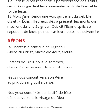
12 C’est ici qu’on reconnaît la persévérance des saints,
ceux-là qui gardent les commandements de Dieu et la
foi de Jésus.
13 Alors j’ai entendu une voix qui venait du ciel. Elle
disait : « Écris : Heureux, dès à présent, les morts qui
meurent dans le Seigneur. Oui, dit l’Esprit, qu’ils se
reposent de leurs peines, car leurs actes les suivent ! »
RÉPONS
R/ Chantez le cantique de l'Agneau :
Gloire au Christ, Maître-de-tout, alléluia !
Enfants de Dieu, nous le sommes,
discernés par avance dans le Fils unique.
Jésus nous conduit vers son Père
au prix du sang qu'il a versé.
Nos yeux sont fixés sur la cité de fête
où nous verrons le visage de Dieu.
Bien au-delà de toute souffrance,