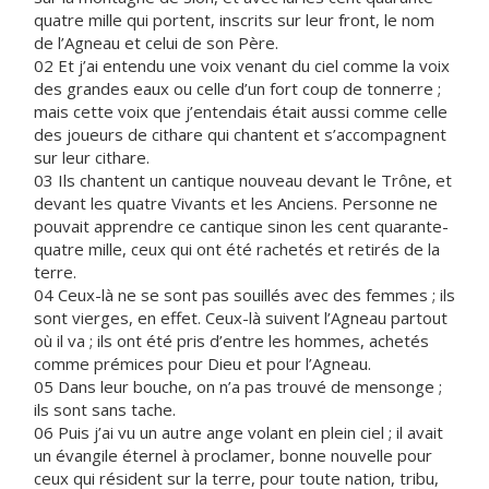
quatre mille qui portent, inscrits sur leur front, le nom
de l’Agneau et celui de son Père.
02 Et j’ai entendu une voix venant du ciel comme la voix
des grandes eaux ou celle d’un fort coup de tonnerre ;
mais cette voix que j’entendais était aussi comme celle
des joueurs de cithare qui chantent et s’accompagnent
sur leur cithare.
03 Ils chantent un cantique nouveau devant le Trône, et
devant les quatre Vivants et les Anciens. Personne ne
pouvait apprendre ce cantique sinon les cent quarante-
quatre mille, ceux qui ont été rachetés et retirés de la
terre.
04 Ceux-là ne se sont pas souillés avec des femmes ; ils
sont vierges, en effet. Ceux-là suivent l’Agneau partout
où il va ; ils ont été pris d’entre les hommes, achetés
comme prémices pour Dieu et pour l’Agneau.
05 Dans leur bouche, on n’a pas trouvé de mensonge ;
ils sont sans tache.
06 Puis j’ai vu un autre ange volant en plein ciel ; il avait
un évangile éternel à proclamer, bonne nouvelle pour
ceux qui résident sur la terre, pour toute nation, tribu,