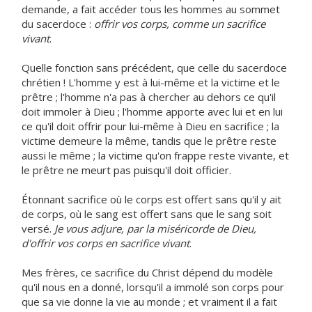
demande, a fait accéder tous les hommes au sommet
du sacerdoce :
offrir vos corps, comme un sacrifice
vivant
.
Quelle fonction sans précédent, que celle du sacerdoce
chrétien ! L'homme y est à lui-même et la victime et le
prêtre ; l'homme n'a pas à chercher au dehors ce qu'il
doit immoler à Dieu ; l'homme apporte avec lui et en lui
ce qu'il doit offrir pour lui-même à Dieu en sacrifice ; la
victime demeure la même, tandis que le prêtre reste
aussi le même ; la victime qu'on frappe reste vivante, et
le prêtre ne meurt pas puisqu'il doit officier.
Étonnant sacrifice où le corps est offert sans qu'il y ait
de corps, où le sang est offert sans que le sang soit
versé.
Je vous adjure, par la miséricorde de Dieu,
d'offrir vos corps en sacrifice vivant
.
Mes frères, ce sacrifice du Christ dépend du modèle
qu'il nous en a donné, lorsqu'il a immolé son corps pour
que sa vie donne la vie au monde ; et vraiment il a fait