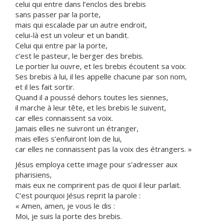
celui qui entre dans l’enclos des brebis
sans passer par la porte,
mais qui escalade par un autre endroit,
celui-là est un voleur et un bandit.
Celui qui entre par la porte,
c’est le pasteur, le berger des brebis.
Le portier lui ouvre, et les brebis écoutent sa voix.
Ses brebis à lui, il les appelle chacune par son nom,
et il les fait sortir.
Quand il a poussé dehors toutes les siennes,
il marche à leur tête, et les brebis le suivent,
car elles connaissent sa voix.
Jamais elles ne suivront un étranger,
mais elles s’enfuiront loin de lui,
car elles ne connaissent pas la voix des étrangers. »
Jésus employa cette image pour s’adresser aux
pharisiens,
mais eux ne comprirent pas de quoi il leur parlait.
C’est pourquoi Jésus reprit la parole :
« Amen, amen, je vous le dis :
Moi, je suis la porte des brebis.