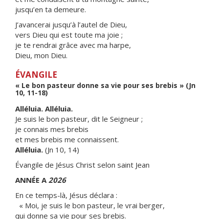
jusqu’en ta demeure.
J’avancerai jusqu’à l’autel de Dieu,
vers Dieu qui est toute ma joie ;
je te rendrai grâce avec ma harpe,
Dieu, mon Dieu.
ÉVANGILE
« Le bon pasteur donne sa vie pour ses brebis » (Jn
10, 11-18)
Alléluia. Alléluia.
Je suis le bon pasteur, dit le Seigneur ;
je connais mes brebis
et mes brebis me connaissent.
Alléluia.
(Jn 10, 14)
Évangile de Jésus Christ selon saint Jean
ANNÉE A
2026
En ce temps-là, Jésus déclara :
« Moi, je suis le bon pasteur, le vrai berger,
qui donne sa vie pour ses brebis.