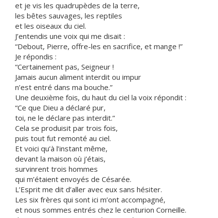
et je vis les quadrupèdes de la terre,
les bêtes sauvages, les reptiles
et les oiseaux du ciel.
J’entendis une voix qui me disait :
“Debout, Pierre, offre-les en sacrifice, et mange !”
Je répondis :
“Certainement pas, Seigneur !
Jamais aucun aliment interdit ou impur
n’est entré dans ma bouche.”
Une deuxième fois, du haut du ciel la voix répondit :
“Ce que Dieu a déclaré pur,
toi, ne le déclare pas interdit.”
Cela se produisit par trois fois,
puis tout fut remonté au ciel.
Et voici qu’à l’instant même,
devant la maison où j’étais,
survinrent trois hommes
qui m’étaient envoyés de Césarée.
L’Esprit me dit d’aller avec eux sans hésiter.
Les six frères qui sont ici m’ont accompagné,
et nous sommes entrés chez le centurion Corneille.