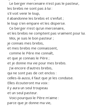
Le berger mercenaire n’est pas le pasteur,
les brebis ne sont pas à lui :
s’il voit venir le loup,
il abandonne les brebis et s’enfuit ;
le loup s’en empare et les disperse.
Ce berger n’est qu’un mercenaire,
et les brebis ne comptent pas vraiment pour lui.
Moi, je suis le bon pasteur ;
je connais mes brebis,
et mes brebis me connaissent,
comme le Père me connaît,
et que je connais le Père ;
et je donne ma vie pour mes brebis.
J’ai encore d’autres brebis,
qui ne sont pas de cet enclos :
celles-là aussi, il faut que je les conduise.
Elles écouteront ma voix :
il y aura un seul troupeau
et un seul pasteur.
Voici pourquoi le Père m’aime :
parce que je donne ma vie,