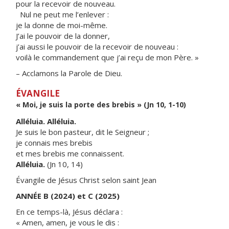
pour la recevoir de nouveau.
Nul ne peut me l’enlever :
je la donne de moi-même.
J’ai le pouvoir de la donner,
j’ai aussi le pouvoir de la recevoir de nouveau :
voilà le commandement que j’ai reçu de mon Père. »
– Acclamons la Parole de Dieu.
ÉVANGILE
« Moi, je suis la porte des brebis » (Jn 10, 1-10)
Alléluia. Alléluia.
Je suis le bon pasteur, dit le Seigneur ;
je connais mes brebis
et mes brebis me connaissent.
Alléluia.
(Jn 10, 14)
Évangile de Jésus Christ selon saint Jean
ANNÉE B (2024) et C (2025)
En ce temps-là, Jésus déclara :
« Amen, amen, je vous le dis :