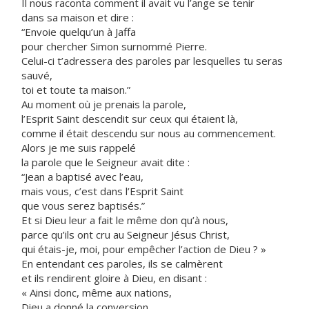
Il nous raconta comment il avait vu l’ange se tenir
dans sa maison et dire :
“Envoie quelqu’un à Jaffa
pour chercher Simon surnommé Pierre.
Celui-ci t’adressera des paroles par lesquelles tu seras
sauvé,
toi et toute ta maison.”
Au moment où je prenais la parole,
l’Esprit Saint descendit sur ceux qui étaient là,
comme il était descendu sur nous au commencement.
Alors je me suis rappelé
la parole que le Seigneur avait dite :
“Jean a baptisé avec l’eau,
mais vous, c’est dans l’Esprit Saint
que vous serez baptisés.”
Et si Dieu leur a fait le même don qu’à nous,
parce qu’ils ont cru au Seigneur Jésus Christ,
qui étais-je, moi, pour empêcher l’action de Dieu ? »
En entendant ces paroles, ils se calmèrent
et ils rendirent gloire à Dieu, en disant :
« Ainsi donc, même aux nations,
Dieu a donné la conversion