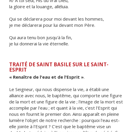
R/ À toi seul, Fils du vrai Dieu,
la gloire et la louange, alléluia.
Qui se déclarera pour moi devant les hommes,
je me déclarerai pour lui devant mon Père.
Qui aura tenu bon jusqu'à la fin,
je lui donnerai la vie éternelle.
TRAITÉ DE SAINT BASILE SUR LE SAINT-
ESPRIT
« Renaître de l'eau et de l'Esprit »
.
Le Seigneur, qui nous dispense la vie, a établi une
alliance avec nous, le baptême, qui comporte une figure
de la mort et une figure de la vie ; l'image de la mort est
accomplie par l'eau ; et quant à la vie, c'est l'Esprit qui
nous en fournit le premier don. Ainsi apparaît en pleine
lumière l'objet de notre recherche : pourquoi l'eau est-
elle jointe à l'Esprit ? C'est que le baptême vise un