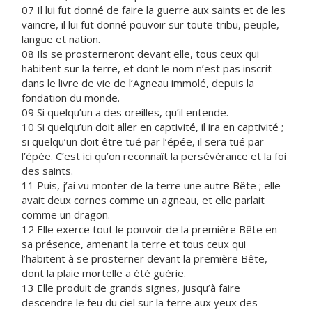
07 Il lui fut donné de faire la guerre aux saints et de les
vaincre, il lui fut donné pouvoir sur toute tribu, peuple,
langue et nation.
08 Ils se prosterneront devant elle, tous ceux qui
habitent sur la terre, et dont le nom n’est pas inscrit
dans le livre de vie de l’Agneau immolé, depuis la
fondation du monde.
09 Si quelqu’un a des oreilles, qu’il entende.
10 Si quelqu’un doit aller en captivité, il ira en captivité ;
si quelqu’un doit être tué par l’épée, il sera tué par
l’épée. C’est ici qu’on reconnaît la persévérance et la foi
des saints.
11 Puis, j’ai vu monter de la terre une autre Bête ; elle
avait deux cornes comme un agneau, et elle parlait
comme un dragon.
12 Elle exerce tout le pouvoir de la première Bête en
sa présence, amenant la terre et tous ceux qui
l’habitent à se prosterner devant la première Bête,
dont la plaie mortelle a été guérie.
13 Elle produit de grands signes, jusqu’à faire
descendre le feu du ciel sur la terre aux yeux des