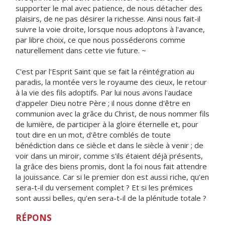
supporter le mal avec patience, de nous détacher des
plaisirs, de ne pas désirer la richesse. Ainsi nous fait-il
suivre la voie droite, lorsque nous adoptons à l'avance,
par libre choix, ce que nous posséderons comme
naturellement dans cette vie future. ~
C'est par l'Esprit Saint que se fait la réintégration au
paradis, la montée vers le royaume des cieux, le retour
à la vie des fils adoptifs. Par lui nous avons l'audace
d'appeler Dieu notre Père ; il nous donne d'être en
communion avec la grâce du Christ, de nous nommer fils
de lumière, de participer à la gloire éternelle et, pour
tout dire en un mot, d'être comblés de toute
bénédiction dans ce siècle et dans le siècle à venir ; de
voir dans un miroir, comme s'ils étaient déjà présents,
la grâce des biens promis, dont la foi nous fait attendre
la jouissance. Car si le premier don est aussi riche, qu'en
sera-t-il du versement complet ? Et si les prémices
sont aussi belles, qu'en sera-t-il de la plénitude totale ?
RÉPONS