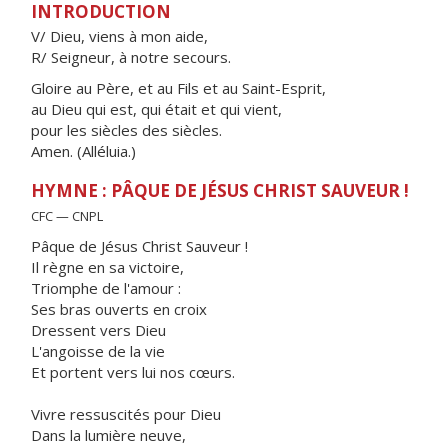
INTRODUCTION
V/ Dieu, viens à mon aide,
R/ Seigneur, à notre secours.
Gloire au Père, et au Fils et au Saint-Esprit,
au Dieu qui est, qui était et qui vient,
pour les siècles des siècles.
Amen. (Alléluia.)
HYMNE : PÂQUE DE JÉSUS CHRIST SAUVEUR !
CFC — CNPL
Pâque de Jésus Christ Sauveur !
Il règne en sa victoire,
Triomphe de l'amour :
Ses bras ouverts en croix
Dressent vers Dieu
L'angoisse de la vie
Et portent vers lui nos cœurs.
Vivre ressuscités pour Dieu
Dans la lumière neuve,