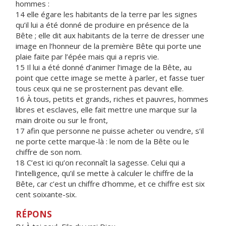
hommes :
14 elle égare les habitants de la terre par les signes
qu’il lui a été donné de produire en présence de la
Bête ; elle dit aux habitants de la terre de dresser une
image en l’honneur de la première Bête qui porte une
plaie faite par l’épée mais qui a repris vie.
15 Il lui a été donné d’animer l’image de la Bête, au
point que cette image se mette à parler, et fasse tuer
tous ceux qui ne se prosternent pas devant elle.
16 À tous, petits et grands, riches et pauvres, hommes
libres et esclaves, elle fait mettre une marque sur la
main droite ou sur le front,
17 afin que personne ne puisse acheter ou vendre, s’il
ne porte cette marque-là : le nom de la Bête ou le
chiffre de son nom.
18 C’est ici qu’on reconnaît la sagesse. Celui qui a
l’intelligence, qu’il se mette à calculer le chiffre de la
Bête, car c’est un chiffre d’homme, et ce chiffre est six
cent soixante-six.
RÉPONS