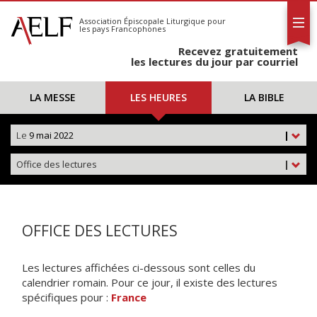
L'AELF
S'abonner
Association Épiscopale Liturgique
pour
les pays Francophones
Calendrier
Recevez gratuitement
Contact
les lectures du jour par courriel
LA MESSE
LES HEURES
LA BIBLE
Le
9 mai 2022
|
Office des lectures
|
OFFICE DES LECTURES
Les lectures affichées ci-dessous sont celles du
calendrier romain. Pour ce jour, il existe des lectures
spécifiques pour :
France