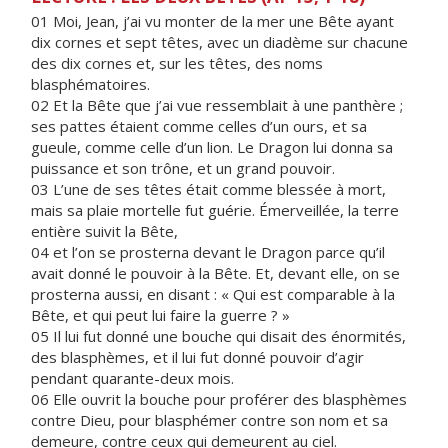
01 Moi, Jean, j’ai vu monter de la mer une Bête ayant
dix cornes et sept têtes, avec un diadème sur chacune
des dix cornes et, sur les têtes, des noms
blasphématoires.
02 Et la Bête que j’ai vue ressemblait à une panthère ;
ses pattes étaient comme celles d’un ours, et sa
gueule, comme celle d’un lion. Le Dragon lui donna sa
puissance et son trône, et un grand pouvoir.
03 L’une de ses têtes était comme blessée à mort,
mais sa plaie mortelle fut guérie. Émerveillée, la terre
entière suivit la Bête,
04 et l’on se prosterna devant le Dragon parce qu’il
avait donné le pouvoir à la Bête. Et, devant elle, on se
prosterna aussi, en disant : « Qui est comparable à la
Bête, et qui peut lui faire la guerre ? »
05 Il lui fut donné une bouche qui disait des énormités,
des blasphèmes, et il lui fut donné pouvoir d’agir
pendant quarante-deux mois.
06 Elle ouvrit la bouche pour proférer des blasphèmes
contre Dieu, pour blasphémer contre son nom et sa
demeure, contre ceux qui demeurent au ciel.