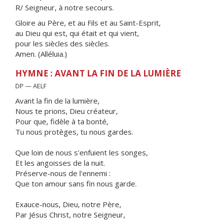
R/ Seigneur, à notre secours.
Gloire au Père, et au Fils et au Saint-Esprit,
au Dieu qui est, qui était et qui vient,
pour les siècles des siècles.
Amen. (Alléluia.)
HYMNE : AVANT LA FIN DE LA LUMIÈRE
DP — AELF
Avant la fin de la lumière,
Nous te prions, Dieu créateur,
Pour que, fidèle à ta bonté,
Tu nous protèges, tu nous gardes.
Que loin de nous s'enfuient les songes,
Et les angoisses de la nuit.
Préserve-nous de l'ennemi :
Que ton amour sans fin nous garde.
Exauce-nous, Dieu, notre Père,
Par Jésus Christ, notre Seigneur,