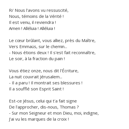
R/ Nous l'avons vu ressuscité,
Nous, témoins de la Vérité !
Il est venu, il reviendra !
Amen ! Alléluia ! Alléluia !
Le cœur brûlant, vous alliez, près du Maître,
Vers Emmaüs, sur le chemin...
- Nous étions deux ! Il s'est fait reconnaître,
Le soir, à la fraction du pain !
Vous étiez onze, nous dit l'Écriture,
La nuit couvrait Jérusalem...
- Il a paru ! Il montrait ses blessures !
Il a soufflé son Esprit Saint !
Est-ce Jésus, celui qui t'a fait signe
De l'approcher, dis-nous, Thomas ?
- Sur mon Seigneur et mon Dieu, moi, indigne,
J'ai vu les marques de la croix !