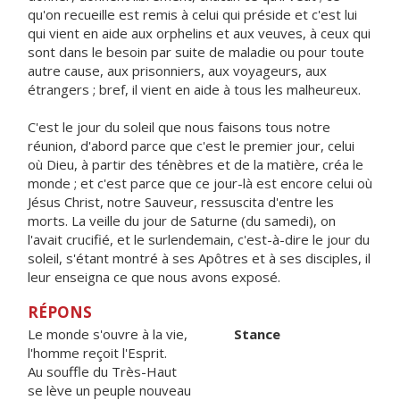
qu'on recueille est remis à celui qui préside et c'est lui
qui vient en aide aux orphelins et aux veuves, à ceux qui
sont dans le besoin par suite de maladie ou pour toute
autre cause, aux prisonniers, aux voyageurs, aux
étrangers ; bref, il vient en aide à tous les malheureux.
C'est le jour du soleil que nous faisons tous notre
réunion, d'abord parce que c'est le premier jour, celui
où Dieu, à partir des ténèbres et de la matière, créa le
monde ; et c'est parce que ce jour-là est encore celui où
Jésus Christ, notre Sauveur, ressuscita d'entre les
morts. La veille du jour de Saturne (du samedi), on
l'avait crucifié, et le surlendemain, c'est-à-dire le jour du
soleil, s'étant montré à ses Apôtres et à ses disciples, il
leur enseigna ce que nous avons exposé.
RÉPONS
Le monde s'ouvre à la vie,
Stance
l'homme reçoit l'Esprit.
Au souffle du Très-Haut
se lève un peuple nouveau