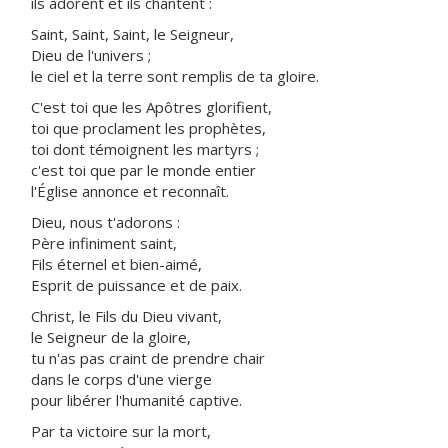
ils adorent et ils chantent :
Saint, Saint, Saint, le Seigneur,
Dieu de l'univers ;
le ciel et la terre sont remplis de ta gloire.
C'est toi que les Apôtres glorifient,
toi que proclament les prophètes,
toi dont témoignent les martyrs ;
c'est toi que par le monde entier
l'Église annonce et reconnaît.
Dieu, nous t'adorons :
Père infiniment saint,
Fils éternel et bien-aimé,
Esprit de puissance et de paix.
Christ, le Fils du Dieu vivant,
le Seigneur de la gloire,
tu n'as pas craint de prendre chair
dans le corps d'une vierge
pour libérer l'humanité captive.
Par ta victoire sur la mort,