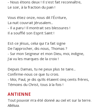
- Nous étions deux ! Il s'est fait reconnaître,
Le soir, à la fraction du pain !
Vous étiez onze, nous dit l'Écriture,
La nuit couvrait Jérusalem...
- Il a paru ! Il montrait ses blessures !
Il a soufflé son Esprit Saint !
Est-ce Jésus, celui qui t'a fait signe
De l'approcher, dis-nous, Thomas ?
- Sur mon Seigneur et mon Dieu, moi, indigne,
J'ai vu les marques de la croix !
Depuis Damas, tu ne peux plus te taire...
Confirme-nous ce que tu crois.
- Moi, Paul, je dis qu'ils étaient cinq cents frères,
Témoins du Christ, tous à la fois !
ANTIENNE
Tout pouvoir m'a été donné au ciel et sur la terre.
Alléluia.