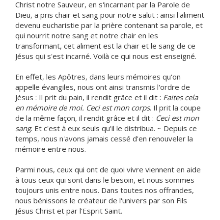
Christ notre Sauveur, en s'incarnant par la Parole de
Dieu, a pris chair et sang pour notre salut : ainsi l'aliment
devenu eucharistie par la prière contenant sa parole, et
qui nourrit notre sang et notre chair en les
transformant, cet aliment est la chair et le sang de ce
Jésus qui s'est incarné. Voilà ce qui nous est enseigné.
En effet, les Apôtres, dans leurs mémoires qu'on
appelle évangiles, nous ont ainsi transmis l'ordre de
Jésus : Il prit du pain, il rendit grâce et il dit :
Faites cela
en mémoire de moi. Ceci est mon corps
. Il prit la coupe
de la même façon, il rendit grâce et il dit :
Ceci est mon
sang
. Et c'est à eux seuls qu'il le distribua. ~ Depuis ce
temps, nous n'avons jamais cessé d'en renouveler la
mémoire entre nous.
Parmi nous, ceux qui ont de quoi vivre viennent en aide
à tous ceux qui sont dans le besoin, et nous sommes
toujours unis entre nous. Dans toutes nos offrandes,
nous bénissons le créateur de l'univers par son Fils
Jésus Christ et par l'Esprit Saint.