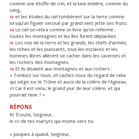
comme une étoffe de crin, et la lune entière, comme du
sang,
et les étoiles du ciel tombèrent sur la terre comme
13
lorsqu’un figuier secoué par grand vent jette ses fruits.
Le ciel se retira comme un livre qu’on referme ;
14
toutes les montagnes et les îles furent déplacées.
Les rois de la terre et les grands, les chefs d’armée,
15
les riches et les puissants, tous les esclaves et les
hommes libres allèrent se cacher dans les cavernes et
les rochers des montagnes.
Et ils disaient aux montagnes et aux rochers :
16
« Tombez sur nous, et cachez-nous du regard de celui
qui siège sur le Trône et aussi de la colère de l’Agneau.
Car il est venu, le grand jour de leur colère, et qui
17
pourrait tenir ? »
RÉPONS
R/ Écoute, Seigneur,
le cri de tes martyrs qui monte vers toi.
« Jusques à quand, Seigneur,