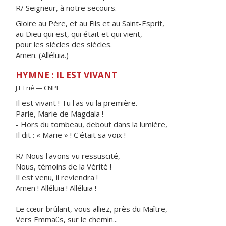
R/ Seigneur, à notre secours.
Gloire au Père, et au Fils et au Saint-Esprit,
au Dieu qui est, qui était et qui vient,
pour les siècles des siècles.
Amen. (Alléluia.)
HYMNE : IL EST VIVANT
J.F Frié — CNPL
Il est vivant ! Tu l'as vu la première.
Parle, Marie de Magdala !
- Hors du tombeau, debout dans la lumière,
Il dit : « Marie » ! C'était sa voix !
R/ Nous l'avons vu ressuscité,
Nous, témoins de la Vérité !
Il est venu, il reviendra !
Amen ! Alléluia ! Alléluia !
Le cœur brûlant, vous alliez, près du Maître,
Vers Emmaüs, sur le chemin...