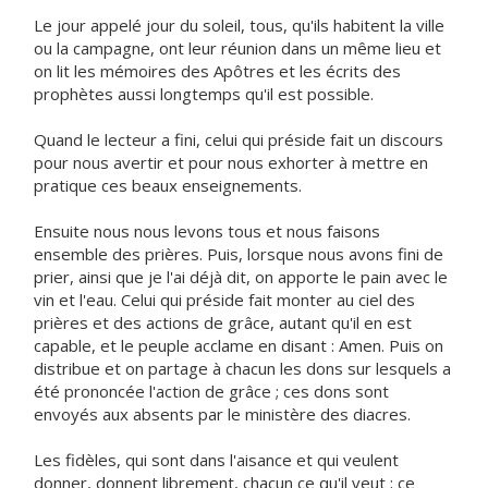
Le jour appelé jour du soleil, tous, qu'ils habitent la ville
ou la campagne, ont leur réunion dans un même lieu et
on lit les mémoires des Apôtres et les écrits des
prophètes aussi longtemps qu'il est possible.
Quand le lecteur a fini, celui qui préside fait un discours
pour nous avertir et pour nous exhorter à mettre en
pratique ces beaux enseignements.
Ensuite nous nous levons tous et nous faisons
ensemble des prières. Puis, lorsque nous avons fini de
prier, ainsi que je l'ai déjà dit, on apporte le pain avec le
vin et l'eau. Celui qui préside fait monter au ciel des
prières et des actions de grâce, autant qu'il en est
capable, et le peuple acclame en disant : Amen. Puis on
distribue et on partage à chacun les dons sur lesquels a
été prononcée l'action de grâce ; ces dons sont
envoyés aux absents par le ministère des diacres.
Les fidèles, qui sont dans l'aisance et qui veulent
donner, donnent librement, chacun ce qu'il veut ; ce