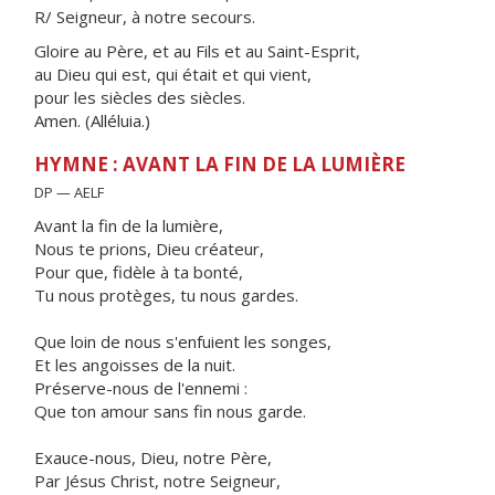
R/ Seigneur, à notre secours.
Gloire au Père, et au Fils et au Saint-Esprit,
au Dieu qui est, qui était et qui vient,
pour les siècles des siècles.
Amen. (Alléluia.)
HYMNE : AVANT LA FIN DE LA LUMIÈRE
DP — AELF
Avant la fin de la lumière,
Nous te prions, Dieu créateur,
Pour que, fidèle à ta bonté,
Tu nous protèges, tu nous gardes.
Que loin de nous s'enfuient les songes,
Et les angoisses de la nuit.
Préserve-nous de l'ennemi :
Que ton amour sans fin nous garde.
Exauce-nous, Dieu, notre Père,
Par Jésus Christ, notre Seigneur,