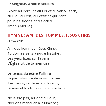
R/ Seigneur, à notre secours.
Gloire au Père, et au Fils et au Saint-Esprit,
au Dieu qui est, qui était et qui vient,
pour les siècles des siècles.
Amen. (Alléluia.)
HYMNE : AMI DES HOMMES, JÉSUS CHRIST
CFC — CNPL
Ami des hommes, Jésus Christ,
Tu donnes sens à notre histoire ;
Les yeux fixés sur l'avenir,
L'Église vit de ta mémoire.
Le temps du jeûne t'offrira
La part obscure de nous-mêmes.
Tes mains, captives sur la croix,
Dénouent les liens de nos ténèbres.
Ne laisse pas, au long du jour,
Nos vies manquer à la lumière ;