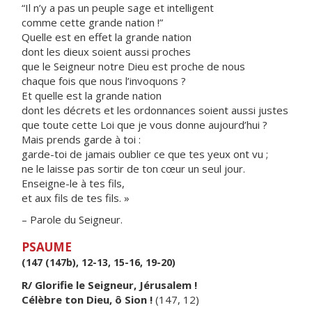
“Il n’y a pas un peuple sage et intelligent
comme cette grande nation !”
Quelle est en effet la grande nation
dont les dieux soient aussi proches
que le Seigneur notre Dieu est proche de nous
chaque fois que nous l’invoquons ?
Et quelle est la grande nation
dont les décrets et les ordonnances soient aussi justes
que toute cette Loi que je vous donne aujourd’hui ?
Mais prends garde à toi :
garde-toi de jamais oublier ce que tes yeux ont vu ;
ne le laisse pas sortir de ton cœur un seul jour.
Enseigne-le à tes fils,
et aux fils de tes fils. »
– Parole du Seigneur.
PSAUME
(147 (147b), 12-13, 15-16, 19-20)
R/ Glorifie le Seigneur, Jérusalem !
Célèbre ton Dieu, ô Sion !
(147, 12)