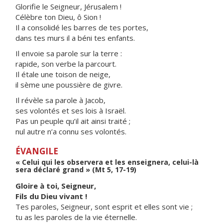
Glorifie le Seigneur, Jérusalem !
Célèbre ton Dieu, ô Sion !
Il a consolidé les barres de tes portes,
dans tes murs il a béni tes enfants.
Il envoie sa parole sur la terre :
rapide, son verbe la parcourt.
Il étale une toison de neige,
il sème une poussière de givre.
Il révèle sa parole à Jacob,
ses volontés et ses lois à Israël.
Pas un peuple qu’il ait ainsi traité ;
nul autre n’a connu ses volontés.
ÉVANGILE
« Celui qui les observera et les enseignera, celui-là
sera déclaré grand » (Mt 5, 17-19)
Gloire à toi, Seigneur,
Fils du Dieu vivant !
Tes paroles, Seigneur, sont esprit et elles sont vie ;
tu as les paroles de la vie éternelle.