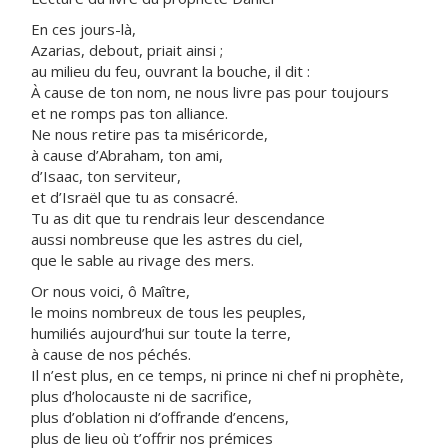
En ces jours-là,
Azarias, debout, priait ainsi ;
au milieu du feu, ouvrant la bouche, il dit :
À cause de ton nom, ne nous livre pas pour toujours
et ne romps pas ton alliance.
Ne nous retire pas ta miséricorde,
à cause d’Abraham, ton ami,
d’Isaac, ton serviteur,
et d’Israël que tu as consacré.
Tu as dit que tu rendrais leur descendance
aussi nombreuse que les astres du ciel,
que le sable au rivage des mers.
Or nous voici, ô Maître,
le moins nombreux de tous les peuples,
humiliés aujourd’hui sur toute la terre,
à cause de nos péchés.
Il n’est plus, en ce temps, ni prince ni chef ni prophète,
plus d’holocauste ni de sacrifice,
plus d’oblation ni d’offrande d’encens,
plus de lieu où t’offrir nos prémices