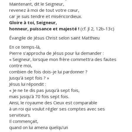
Maintenant, dit le Seigneur,
revenez à moi de tout votre cœur,
car je suis tendre et miséricordieux.
Gloire à toi, Seigneur,
honneur, puissance et majesté !
(cf. Jl 2, 12b-13c)
Évangile de Jésus Christ selon saint Matthieu
En ce temps-là,
Pierre s’approcha de Jésus pour lui demander :
« Seigneur, lorsque mon frère commettra des fautes
contre moi,
combien de fois dois-je lui pardonner ?
Jusqu’à sept fois ? »
Jésus lui répondit :
« Je ne te dis pas jusqu’à sept fois,
mais jusqu’à 70 fois sept fois.
Ainsi, le royaume des Cieux est comparable
à un roi qui voulut régler ses comptes avec ses
serviteurs.
Il commençait,
quand on lui amena quelqu’un