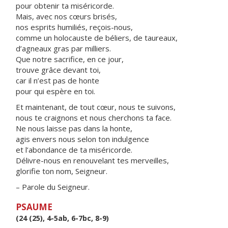
pour obtenir ta miséricorde.
Mais, avec nos cœurs brisés,
nos esprits humiliés, reçois-nous,
comme un holocauste de béliers, de taureaux,
d’agneaux gras par milliers.
Que notre sacrifice, en ce jour,
trouve grâce devant toi,
car il n’est pas de honte
pour qui espère en toi.
Et maintenant, de tout cœur, nous te suivons,
nous te craignons et nous cherchons ta face.
Ne nous laisse pas dans la honte,
agis envers nous selon ton indulgence
et l’abondance de ta miséricorde.
Délivre-nous en renouvelant tes merveilles,
glorifie ton nom, Seigneur.
– Parole du Seigneur.
PSAUME
(24 (25), 4-5ab, 6-7bc, 8-9)