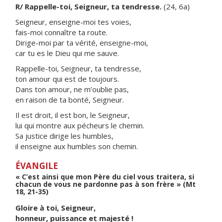
R/ Rappelle-toi, Seigneur, ta tendresse.
(24, 6a)
Seigneur, enseigne-moi tes voies,
fais-moi connaître ta route.
Dirige-moi par ta vérité, enseigne-moi,
car tu es le Dieu qui me sauve.
Rappelle-toi, Seigneur, ta tendresse,
ton amour qui est de toujours.
Dans ton amour, ne m’oublie pas,
en raison de ta bonté, Seigneur.
Il est droit, il est bon, le Seigneur,
lui qui montre aux pécheurs le chemin.
Sa justice dirige les humbles,
il enseigne aux humbles son chemin.
ÉVANGILE
« C’est ainsi que mon Père du ciel vous traitera, si
chacun de vous ne pardonne pas à son frère » (Mt
18, 21-35)
Gloire à toi, Seigneur,
honneur, puissance et majesté !