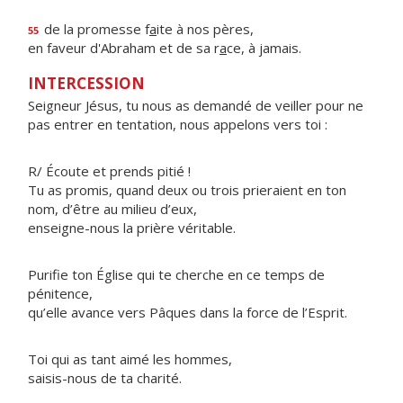
de la promesse f
a
ite à nos pères,
55
en faveur d'Abraham et de sa r
a
ce, à jamais.
INTERCESSION
Seigneur Jésus, tu nous as demandé de veiller pour ne
pas entrer en tentation, nous appelons vers toi :
R/ Écoute et prends pitié !
Tu as promis, quand deux ou trois prieraient en ton
nom, d’être au milieu d’eux,
enseigne-nous la prière véritable.
Purifie ton Église qui te cherche en ce temps de
pénitence,
qu’elle avance vers Pâques dans la force de l’Esprit.
Toi qui as tant aimé les hommes,
saisis-nous de ta charité.