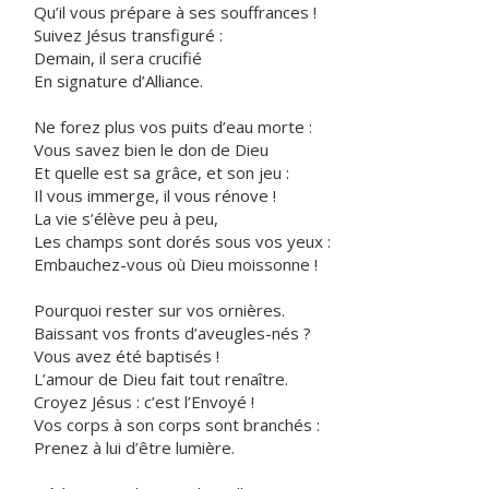
Qu’il vous prépare à ses souffrances !
Suivez Jésus transfiguré :
Demain, il sera crucifié
En signature d’Alliance.
Ne forez plus vos puits d’eau morte :
Vous savez bien le don de Dieu
Et quelle est sa grâce, et son jeu :
Il vous immerge, il vous rénove !
La vie s’élève peu à peu,
Les champs sont dorés sous vos yeux :
Embauchez-vous où Dieu moissonne !
Pourquoi rester sur vos ornières.
Baissant vos fronts d’aveugles-nés ?
Vous avez été baptisés !
L’amour de Dieu fait tout renaître.
Croyez Jésus : c’est l’Envoyé !
Vos corps à son corps sont branchés :
Prenez à lui d’être lumière.