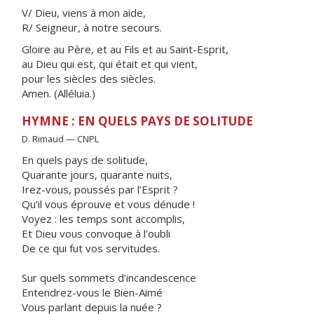
V/ Dieu, viens à mon aide,
R/ Seigneur, à notre secours.
Gloire au Père, et au Fils et au Saint-Esprit,
au Dieu qui est, qui était et qui vient,
pour les siècles des siècles.
Amen. (Alléluia.)
HYMNE : EN QUELS PAYS DE SOLITUDE
D. Rimaud — CNPL
En quels pays de solitude,
Quarante jours, quarante nuits,
Irez-vous, poussés par l’Esprit ?
Qu’il vous éprouve et vous dénude !
Voyez : les temps sont accomplis,
Et Dieu vous convoque à l’oubli
De ce qui fut vos servitudes.
Sur quels sommets d’incandescence
Entendrez-vous le Bien-Aimé
Vous parlant depuis la nuée ?