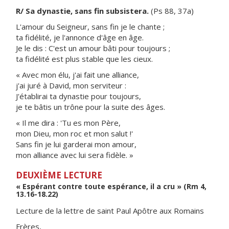
R/ Sa dynastie, sans fin subsistera.
(Ps 88, 37a)
L'amour du Seigneur, sans fin je le chante ;
ta fidélité, je l'annonce d'âge en âge.
Je le dis : C'est un amour bâti pour toujours ;
ta fidélité est plus stable que les cieux.
« Avec mon élu, j'ai fait une alliance,
j'ai juré à David, mon serviteur :
J'établirai ta dynastie pour toujours,
je te bâtis un trône pour la suite des âges.
« Il me dira : 'Tu es mon Père,
mon Dieu, mon roc et mon salut !'
Sans fin je lui garderai mon amour,
mon alliance avec lui sera fidèle. »
DEUXIÈME LECTURE
« Espérant contre toute espérance, il a cru » (Rm 4,
13.16-18.22)
Lecture de la lettre de saint Paul Apôtre aux Romains
Frères,