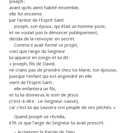
Joseph ;
avant qu’ils aient habité ensemble,
elle fut enceinte
par l’action de l’Esprit Saint.
Joseph, son époux, qui était un homme juste,
et ne voulait pas la dénoncer publiquement,
décida de la renvoyer en secret.
Comme il avait formé ce projet,
voici que l’ange du Seigneur
lui apparut en songe et lui dit :
« Joseph, fils de David,
ne crains pas de prendre chez toi Marie, ton épouse,
puisque l’enfant qui est engendré en elle
vient de l’Esprit Saint ;
elle enfantera un fils,
et tu lui donneras le nom de Jésus
(c’est-à-dire : Le-Seigneur-sauve),
car c’est lui qui sauvera son peuple de ses péchés. »
Quand Joseph se réveilla,
il fit ce que l’ange du Seigneur lui avait prescrit.
– Acclamons la Parole de Dieu.