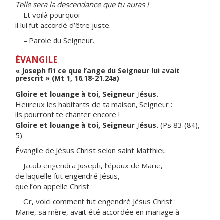
Telle sera la descendance que tu auras !
Et voilà pourquoi
il lui fut accordé d’être juste.
– Parole du Seigneur.
ÉVANGILE
« Joseph fit ce que l’ange du Seigneur lui avait
prescrit » (Mt 1, 16.18-21.24a)
Gloire et louange à toi, Seigneur Jésus.
Heureux les habitants de ta maison, Seigneur :
ils pourront te chanter encore !
Gloire et louange à toi, Seigneur Jésus.
(Ps 83 (84),
5)
Évangile de Jésus Christ selon saint Matthieu
Jacob engendra Joseph, l’époux de Marie,
de laquelle fut engendré Jésus,
que l’on appelle Christ.
Or, voici comment fut engendré Jésus Christ :
Marie, sa mère, avait été accordée en mariage à