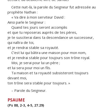
Cette nuit-là, la parole du Seigneur fut adressée au
prophète Nathan :
« Va dire à mon serviteur David :
Ainsi parle le Seigneur :
Quand tes jours seront accomplis
et que tu reposeras auprès de tes pères,
je te susciterai dans ta descendance un successeur,
qui naîtra de toi,
et je rendrai stable sa royauté.
C’est lui qui bâtira une maison pour mon nom,
et je rendrai stable pour toujours son trône royal.
Moi, je serai pour lui un père ;
et lui sera pour moi un fils.
Ta maison et ta royauté subsisteront toujours
devant moi,
ton trône sera stable pour toujours. »
– Parole du Seigneur.
PSAUME
(Ps 88, 2-3, 4-5, 27.29)