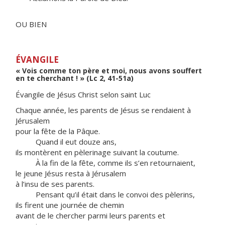
OU BIEN
ÉVANGILE
« Vois comme ton père et moi, nous avons souffert
en te cherchant ! » (Lc 2, 41-51a)
Évangile de Jésus Christ selon saint Luc
Chaque année, les parents de Jésus se rendaient à
Jérusalem
pour la fête de la Pâque.
Quand il eut douze ans,
ils montèrent en pèlerinage suivant la coutume.
À la fin de la fête, comme ils s’en retournaient,
le jeune Jésus resta à Jérusalem
à l’insu de ses parents.
Pensant qu’il était dans le convoi des pèlerins,
ils firent une journée de chemin
avant de le chercher parmi leurs parents et