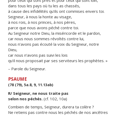
pour ceux qui sont près et pour ceux qui sont loin,
dans tous les pays où tu les as chassés,
à cause des infidélités qu’ils ont commises envers toi.
Seigneur, à nous la honte au visage,
à nos rois, à nos princes, à nos pères,
parce que nous avons péché contre toi.
Au Seigneur notre Dieu, la miséricorde et le pardon,
car nous nous sommes révoltés contre lui,
nous n’avons pas écouté la voix du Seigneur, notre
Dieu,
car nous n’avons pas suivi les lois
qu’il nous proposait par ses serviteurs les prophètes. »
– Parole du Seigneur.
PSAUME
(78 (79), 5a.8, 9, 11.13ab)
R/ Seigneur, ne nous traite pas
selon nos péchés.
(cf. 102, 10a)
Combien de temps, Seigneur, durera ta colère ?
Ne retiens pas contre nous les péchés de nos ancêtres