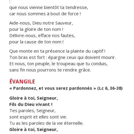
:
que nous vienne bientôt ta tendresse,
car nous sommes à bout de force !
Aide-nous, Dieu notre Sauveur,
pour la gloire de ton nom !
Délivre-nous, efface nos fautes,
pour la cause de ton nom !
Que monte en ta présence la plainte du captif !
Ton bras est fort : épargne ceux qui doivent mourir.
Et nous, ton peuple, le troupeau que tu conduis,
sans fin nous pourrons te rendre grâce.
ÉVANGILE
« Pardonnez, et vous serez pardonnés » (Lc 6, 36-38)
Gloire à toi, Seigneur,
Fils du Dieu vivant !
Tes paroles, Seigneur,
sont esprit et elles sont vie.
Tu as les paroles de la vie éternelle.
Gloire à toi, Seigneur,