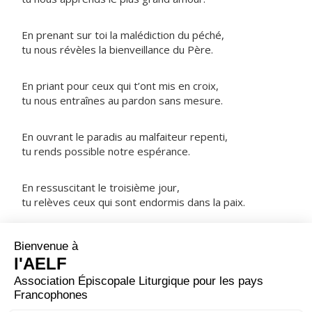
En prenant sur toi la malédiction du péché,
tu nous révèles la bienveillance du Père.
En priant pour ceux qui t’ont mis en croix,
tu nous entraînes au pardon sans mesure.
En ouvrant le paradis au malfaiteur repenti,
tu rends possible notre espérance.
En ressuscitant le troisième jour,
tu relèves ceux qui sont endormis dans la paix.
NOTRE PÈRE
ORAISON
Que ta bienveillance nous accompagne, Seigneur,
durant ces jours de privation, pour que la discipline