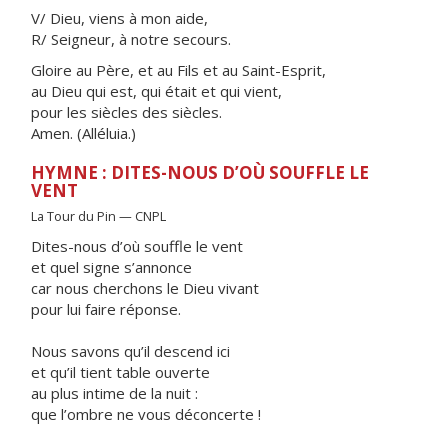
V/ Dieu, viens à mon aide,
R/ Seigneur, à notre secours.
Gloire au Père, et au Fils et au Saint-Esprit,
au Dieu qui est, qui était et qui vient,
pour les siècles des siècles.
Amen. (Alléluia.)
HYMNE : DITES-NOUS D’OÙ SOUFFLE LE
VENT
La Tour du Pin — CNPL
Dites-nous d’où souffle le vent
et quel signe s’annonce
car nous cherchons le Dieu vivant
pour lui faire réponse.
Nous savons qu’il descend ici
et qu’il tient table ouverte
au plus intime de la nuit :
que l’ombre ne vous déconcerte !