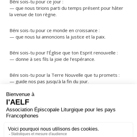
Béni sois-tu pour ce jour :
— que nous tirions parti du temps présent pour hâter
la venue de ton règne.
Béni sois-tu pour ce monde en croissance :
— que nous lui annoncions la justice et la paix.
Béni sois-tu pour l’Église que ton Esprit renouvelle :
— donne à ses fils la joie de l’espérance.
Béni sois-tu pour la Terre Nouvelle que tu promets :
— guide nos pas jusqu’à la fin du jour.
NOTRE PÈRE
ORAISON
Augmente en nous la foi, Seigneur : fais-nous la grâce
de tenir, dans ce monde, notre devoir de louange et de
service.