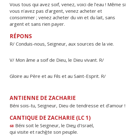
Vous tous qui avez soif, venez, voici de l’eau ! Même si
vous n’avez pas d’argent, venez acheter et
consommer ; venez acheter du vin et du lait, sans
argent et sans rien payer.
RÉPONS
R/ Conduis-nous, Seigneur, aux sources de la vie.
V/ Mon âme a soif de Dieu, le Dieu vivant. R/
Gloire au Père et au Fils et au Saint-Esprit. R/
ANTIENNE DE ZACHARIE
Béni sois-tu, Seigneur, Dieu de tendresse et d’amour !
CANTIQUE DE ZACHARIE (LC 1)
Béni soit le Seigneur, le Die
u
d'Israël,
68
qui visite et rach
è
te son peuple.