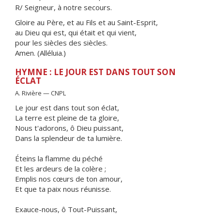
R/ Seigneur, à notre secours.
Gloire au Père, et au Fils et au Saint-Esprit,
au Dieu qui est, qui était et qui vient,
pour les siècles des siècles.
Amen. (Alléluia.)
HYMNE : LE JOUR EST DANS TOUT SON
ÉCLAT
A. Rivière — CNPL
Le jour est dans tout son éclat,
La terre est pleine de ta gloire,
Nous t'adorons, ô Dieu puissant,
Dans la splendeur de ta lumière.
Éteins la flamme du péché
Et les ardeurs de la colère ;
Emplis nos cœurs de ton amour,
Et que ta paix nous réunisse.
Exauce-nous, ô Tout-Puissant,