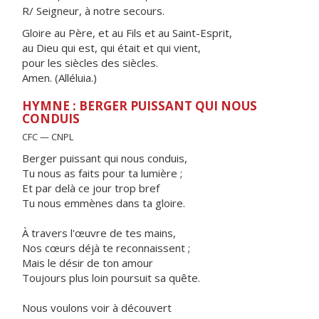
R/ Seigneur, à notre secours.
Gloire au Père, et au Fils et au Saint-Esprit,
au Dieu qui est, qui était et qui vient,
pour les siècles des siècles.
Amen. (Alléluia.)
HYMNE : BERGER PUISSANT QUI NOUS
CONDUIS
CFC — CNPL
Berger puissant qui nous conduis,
Tu nous as faits pour ta lumière ;
Et par delà ce jour trop bref
Tu nous emmènes dans ta gloire.
À travers l'œuvre de tes mains,
Nos cœurs déjà te reconnaissent ;
Mais le désir de ton amour
Toujours plus loin poursuit sa quête.
Nous voulons voir à découvert