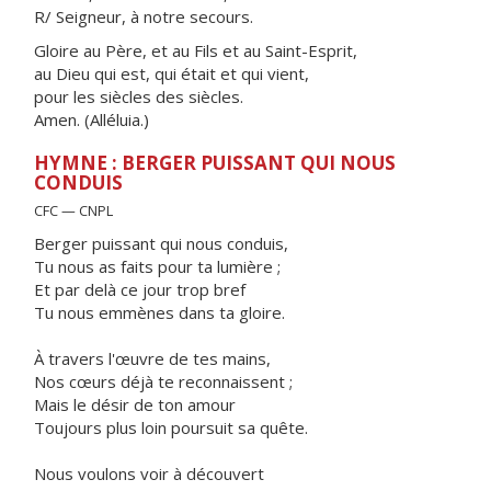
R/ Seigneur, à notre secours.
Gloire au Père, et au Fils et au Saint-Esprit,
au Dieu qui est, qui était et qui vient,
pour les siècles des siècles.
Amen. (Alléluia.)
HYMNE : BERGER PUISSANT QUI NOUS
CONDUIS
CFC — CNPL
Berger puissant qui nous conduis,
Tu nous as faits pour ta lumière ;
Et par delà ce jour trop bref
Tu nous emmènes dans ta gloire.
À travers l'œuvre de tes mains,
Nos cœurs déjà te reconnaissent ;
Mais le désir de ton amour
Toujours plus loin poursuit sa quête.
Nous voulons voir à découvert