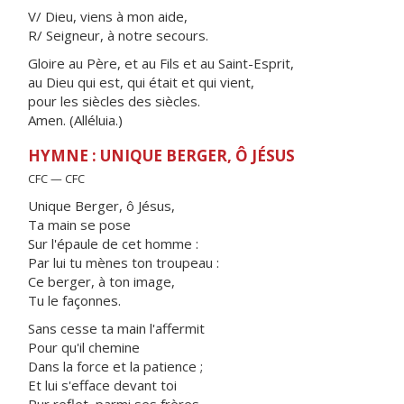
V/ Dieu, viens à mon aide,
R/ Seigneur, à notre secours.
Gloire au Père, et au Fils et au Saint-Esprit,
au Dieu qui est, qui était et qui vient,
pour les siècles des siècles.
Amen. (Alléluia.)
HYMNE : UNIQUE BERGER, Ô JÉSUS
CFC — CFC
Unique Berger, ô Jésus,
Ta main se pose
Sur l'épaule de cet homme :
Par lui tu mènes ton troupeau :
Ce berger, à ton image,
Tu le façonnes.
Sans cesse ta main l'affermit
Pour qu'il chemine
Dans la force et la patience ;
Et lui s'efface devant toi