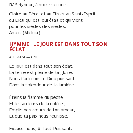
R/ Seigneur, à notre secours.
Gloire au Père, et au Fils et au Saint-Esprit,
au Dieu qui est, qui était et qui vient,
pour les siècles des siècles.
Amen. (Alléluia.)
HYMNE : LE JOUR EST DANS TOUT SON
ÉCLAT
A. Rivière — CNPL
Le jour est dans tout son éclat,
La terre est pleine de ta gloire,
Nous t'adorons, ô Dieu puissant,
Dans la splendeur de ta lumière.
Éteins la flamme du péché
Et les ardeurs de la colère ;
Emplis nos cœurs de ton amour,
Et que ta paix nous réunisse.
Exauce-nous, ô Tout-Puissant,