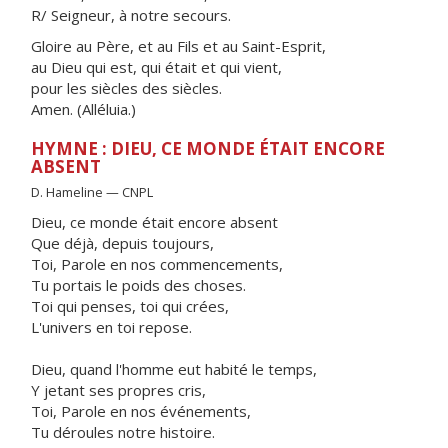
R/ Seigneur, à notre secours.
Gloire au Père, et au Fils et au Saint-Esprit,
au Dieu qui est, qui était et qui vient,
pour les siècles des siècles.
Amen. (Alléluia.)
HYMNE : DIEU, CE MONDE ÉTAIT ENCORE
ABSENT
D. Hameline — CNPL
Dieu, ce monde était encore absent
Que déjà, depuis toujours,
Toi, Parole en nos commencements,
Tu portais le poids des choses.
Toi qui penses, toi qui crées,
L'univers en toi repose.
Dieu, quand l'homme eut habité le temps,
Y jetant ses propres cris,
Toi, Parole en nos événements,
Tu déroules notre histoire.