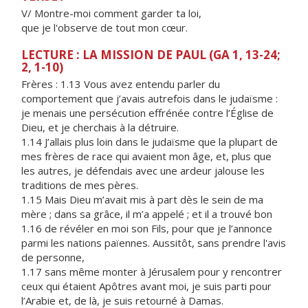
V/ Montre-moi comment garder ta loi,
que je l'observe de tout mon cœur.
LECTURE : LA MISSION DE PAUL (GA 1, 13-24;
2, 1-10)
Frères : 1.13 Vous avez entendu parler du
comportement que j’avais autrefois dans le judaïsme :
je menais une persécution effrénée contre l’Église de
Dieu, et je cherchais à la détruire.
1.14 J’allais plus loin dans le judaïsme que la plupart de
mes frères de race qui avaient mon âge, et, plus que
les autres, je défendais avec une ardeur jalouse les
traditions de mes pères.
1.15 Mais Dieu m’avait mis à part dès le sein de ma
mère ; dans sa grâce, il m’a appelé ; et il a trouvé bon
1.16 de révéler en moi son Fils, pour que je l’annonce
parmi les nations païennes. Aussitôt, sans prendre l'avis
de personne,
1.17 sans même monter à Jérusalem pour y rencontrer
ceux qui étaient Apôtres avant moi, je suis parti pour
l’Arabie et, de là, je suis retourné à Damas.