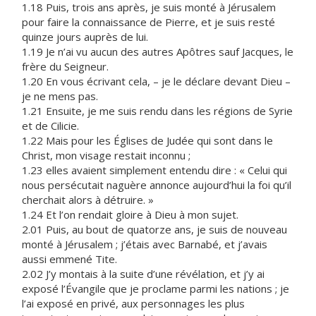
1.18 Puis, trois ans après, je suis monté à Jérusalem
pour faire la connaissance de Pierre, et je suis resté
quinze jours auprès de lui.
1.19 Je n’ai vu aucun des autres Apôtres sauf Jacques, le
frère du Seigneur.
1.20 En vous écrivant cela, – je le déclare devant Dieu –
je ne mens pas.
1.21 Ensuite, je me suis rendu dans les régions de Syrie
et de Cilicie.
1.22 Mais pour les Églises de Judée qui sont dans le
Christ, mon visage restait inconnu ;
1.23 elles avaient simplement entendu dire : « Celui qui
nous persécutait naguère annonce aujourd’hui la foi qu’il
cherchait alors à détruire. »
1.24 Et l’on rendait gloire à Dieu à mon sujet.
2.01 Puis, au bout de quatorze ans, je suis de nouveau
monté à Jérusalem ; j’étais avec Barnabé, et j’avais
aussi emmené Tite.
2.02 J’y montais à la suite d’une révélation, et j’y ai
exposé l’Évangile que je proclame parmi les nations ; je
l’ai exposé en privé, aux personnages les plus