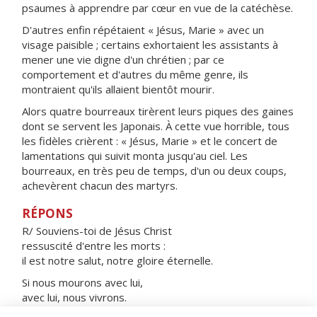
psaumes à apprendre par cœur en vue de la catéchèse.
D'autres enfin répétaient « Jésus, Marie » avec un
visage paisible ; certains exhortaient les assistants à
mener une vie digne d'un chrétien ; par ce
comportement et d'autres du même genre, ils
montraient qu'ils allaient bientôt mourir.
Alors quatre bourreaux tirèrent leurs piques des gaines
dont se servent les Japonais. À cette vue horrible, tous
les fidèles crièrent : « Jésus, Marie » et le concert de
lamentations qui suivit monta jusqu'au ciel. Les
bourreaux, en très peu de temps, d'un ou deux coups,
achevèrent chacun des martyrs.
RÉPONS
R/ Souviens-toi de Jésus Christ
ressuscité d'entre les morts :
il est notre salut, notre gloire éternelle.
Si nous mourons avec lui,
avec lui, nous vivrons.