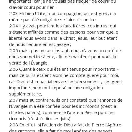
importants, car je ne voulais pas risquer de courir ou
d’avoir couru pour rien.
2.03 Eh bien ! Tite, mon compagnon, qui est grec, n’a
même pas été obligé de se faire circoncire.
2.04 Il y avait pourtant les faux frères, ces intrus, qui
s’étaient infiltrés comme des espions pour voir quelle
liberté nous avons dans le Christ Jésus, leur but étant
de nous réduire en esclavage ;
2.05 mais, pas un seul instant, nous n’avons accepté de
nous soumettre à eux, afin de maintenir pour vous la
vérité de l’Évangile.
2.06 Quant à ceux qui étaient tenus pour importants –
mais ce qu’ils étaient alors ne compte guère pour moi,
car Dieu est impartial envers les personnes –, ces gens
importants ne m’ont imposé aucune obligation
supplémentaire,
2.07 mais au contraire, ils ont constaté que l’annonce de
l’Évangile m’a été confiée pour les incirconcis (c’est-à-
dire les païens), comme elle l’a été à Pierre pour les
circoncis (c’est-à-dire les Juifs).
2.08 En effet, si l’action de Dieu a fait de Pierre l’Apôtre
des circoncis, elle a fait de moi l’Apôtre des nations