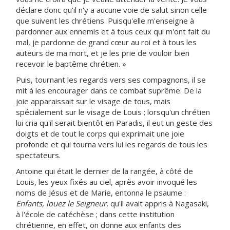
déclare donc qu'il n'y a aucune voie de salut sinon celle
que suivent les chrétiens. Puisqu'elle m'enseigne à
pardonner aux ennemis et à tous ceux qui m'ont fait du
mal, je pardonne de grand cœur au roi et à tous les
auteurs de ma mort, et je les prie de vouloir bien
recevoir le baptême chrétien. »
Puis, tournant les regards vers ses compagnons, il se
mit à les encourager dans ce combat suprême. De la
joie apparaissait sur le visage de tous, mais
spécialement sur le visage de Louis ; lorsqu'un chrétien
lui cria qu'il serait bientôt en Paradis, il eut un geste des
doigts et de tout le corps qui exprimait une joie
profonde et qui tourna vers lui les regards de tous les
spectateurs.
Antoine qui était le dernier de la rangée, à côté de
Louis, les yeux fixés au ciel, après avoir invoqué les
noms de Jésus et de Marie, entonna le psaume :
Enfants, louez le Seigneur
, qu'il avait appris à Nagasaki,
à l'école de catéchèse ; dans cette institution
chrétienne, en effet, on donne aux enfants des