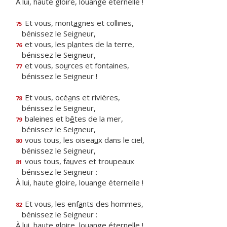
À lui, haute gloire, louange éternelle !
Et vous, mont
a
gnes et collines,
75
bénissez le Seigneur,
et vous, les pl
a
ntes de la terre,
76
bénissez le Seigneur,
et vous, so
u
rces et fontaines,
77
bénissez le Seigneur !
Et vous, océ
a
ns et rivières,
78
bénissez le Seigneur,
baleines et b
ê
tes de la mer,
79
bénissez le Seigneur,
vous tous, les oisea
u
x dans le ciel,
80
bénissez le Seigneur,
vous tous, fa
u
ves et troupeaux
81
bénissez le Seigneur :
À lui, haute gloire, louange éternelle !
Et vous, les enf
a
nts des hommes,
82
bénissez le Seigneur :
À lui, haute gloire, louange éternelle !