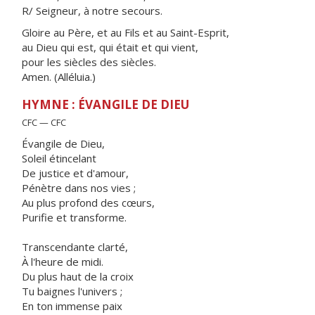
R/ Seigneur, à notre secours.
Gloire au Père, et au Fils et au Saint-Esprit,
au Dieu qui est, qui était et qui vient,
pour les siècles des siècles.
Amen. (Alléluia.)
HYMNE : ÉVANGILE DE DIEU
CFC — CFC
Évangile de Dieu,
Soleil étincelant
De justice et d'amour,
Pénètre dans nos vies ;
Au plus profond des cœurs,
Purifie et transforme.
Transcendante clarté,
À l'heure de midi.
Du plus haut de la croix
Tu baignes l'univers ;
En ton immense paix