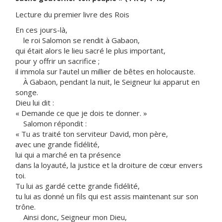
Lecture du premier livre des Rois
En ces jours-là,
le roi Salomon se rendit à Gabaon,
qui était alors le lieu sacré le plus important,
pour y offrir un sacrifice ;
il immola sur l’autel un millier de bêtes en holocauste.
À Gabaon, pendant la nuit, le Seigneur lui apparut en
songe.
Dieu lui dit :
« Demande ce que je dois te donner. »
Salomon répondit :
« Tu as traité ton serviteur David, mon père,
avec une grande fidélité,
lui qui a marché en ta présence
dans la loyauté, la justice et la droiture de cœur envers
toi.
Tu lui as gardé cette grande fidélité,
tu lui as donné un fils qui est assis maintenant sur son
trône.
Ainsi donc, Seigneur mon Dieu,