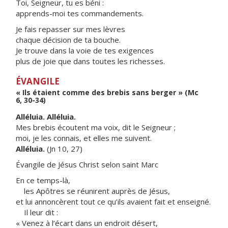
Toi, Seigneur, tu es béni :
apprends-moi tes commandements.
Je fais repasser sur mes lèvres
chaque décision de ta bouche.
Je trouve dans la voie de tes exigences
plus de joie que dans toutes les richesses.
ÉVANGILE
« Ils étaient comme des brebis sans berger » (Mc
6, 30-34)
Alléluia. Alléluia.
Mes brebis écoutent ma voix, dit le Seigneur ;
moi, je les connais, et elles me suivent.
Alléluia.
(Jn 10, 27)
Évangile de Jésus Christ selon saint Marc
En ce temps-là,
les Apôtres se réunirent auprès de Jésus,
et lui annoncèrent tout ce qu’ils avaient fait et enseigné.
Il leur dit :
« Venez à l’écart dans un endroit désert,