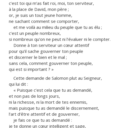
c’est toi qui m’as fait roi, moi, ton serviteur,
à la place de David, mon père ;
or, je suis un tout jeune homme,
ne sachant comment se comporter,
et me voilà au milieu du peuple que tu as élu ;
c’est un peuple nombreux,
si nombreux qu’on ne peut ni l’évaluer ni le compter.
Donne à ton serviteur un cœur attentif
pour qu’il sache gouverner ton peuple
et discerner le bien et le mal ;
sans cela, comment gouverner ton peuple,
qui est si important ? »
Cette demande de Salomon plut au Seigneur,
qui lui dit :
« Puisque c’est cela que tu as demandé,
et non pas de longs jours,
ni la richesse, ni la mort de tes ennemis,
mais puisque tu as demandé le discernement,
l’art d’être attentif et de gouverner,
je fais ce que tu as demandé :
je te donne un cœur intelligent et sage,