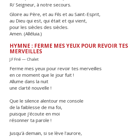
R/ Seigneur, à notre secours.
Gloire au Père, et au Fils et au Saint-Esprit,
au Dieu qui est, qui était et qui vient,
pour les siècles des siècles.
Amen. (Alléluia.)
HYMNE : FERME MES YEUX POUR REVOIR TES
MERVEILLES
J.F Frié — Chalet
Ferme mes yeux pour revoir tes merveilles
en ce moment que le jour fuit !
Allume dans la nuit
une clarté nouvelle !
Que le silence alentour me console
de la faiblesse de ma foi,
puisque j'écoute en moi
résonner ta parole !
Jusqu'à demain, si se lève l'aurore,