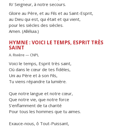
R/ Seigneur, à notre secours.
Gloire au Père, et au Fils et au Saint-Esprit,
au Dieu qui est, qui était et qui vient,
pour les siècles des siècles.
Amen. (Alléluia.)
HYMNE : VOICI LE TEMPS, ESPRIT TRÈS
SAINT
A. Rivière — CNPL
Voici le temps, Esprit très saint,
Où dans le cœur de tes fidèles,
Uni au Père et à son Fils,
Tu viens répandre ta lumière.
Que notre langue et notre cœur,
Que notre vie, que notre force
S'enflamment de ta charité
Pour tous les hommes que tu aimes.
Exauce-nous, ô Tout-Puissant,