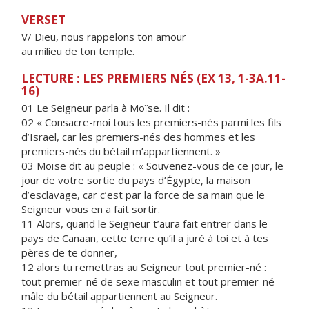
VERSET
V/ Dieu, nous rappelons ton amour
au milieu de ton temple.
LECTURE : LES PREMIERS NÉS (EX 13, 1-3A.11-
16)
01 Le Seigneur parla à Moïse. Il dit :
02 « Consacre-moi tous les premiers-nés parmi les fils
d’Israël, car les premiers-nés des hommes et les
premiers-nés du bétail m’appartiennent. »
03 Moïse dit au peuple : « Souvenez-vous de ce jour, le
jour de votre sortie du pays d’Égypte, la maison
d’esclavage, car c’est par la force de sa main que le
Seigneur vous en a fait sortir.
11 Alors, quand le Seigneur t’aura fait entrer dans le
pays de Canaan, cette terre qu’il a juré à toi et à tes
pères de te donner,
12 alors tu remettras au Seigneur tout premier-né :
tout premier-né de sexe masculin et tout premier-né
mâle du bétail appartiennent au Seigneur.