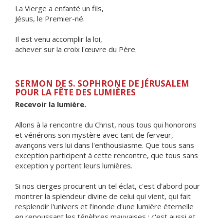
La Vierge a enfanté un fils,
Jésus, le Premier-né.
Il est venu accomplir la loi,
achever sur la croix l'œuvre du Père.
SERMON DE S. SOPHRONE DE JÉRUSALEM
POUR LA FÊTE DES LUMIÈRES
Recevoir la lumière.
Allons à la rencontre du Christ, nous tous qui honorons
et vénérons son mystère avec tant de ferveur,
avançons vers lui dans l'enthousiasme. Que tous sans
exception participent à cette rencontre, que tous sans
exception y portent leurs lumières.
Si nos cierges procurent un tel éclat, c'est d'abord pour
montrer la splendeur divine de celui qui vient, qui fait
resplendir l'univers et l'inonde d'une lumière éternelle
en repoussant les ténèbres mauvaises ; c'est aussi et