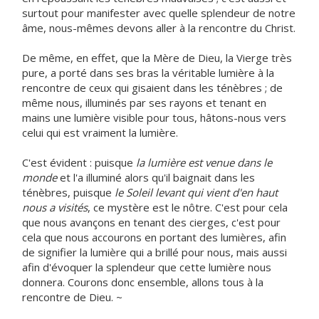
surtout pour manifester avec quelle splendeur de notre
âme, nous-mêmes devons aller à la rencontre du Christ.
De même, en effet, que la Mère de Dieu, la Vierge très
pure, a porté dans ses bras la véritable lumière à la
rencontre de ceux qui gisaient dans les ténèbres ; de
même nous, illuminés par ses rayons et tenant en
mains une lumière visible pour tous, hâtons-nous vers
celui qui est vraiment la lumière.
C'est évident : puisque
la lumière est venue dans le
monde
et l'a illuminé alors qu'il baignait dans les
ténèbres, puisque
le Soleil levant qui vient d'en haut
nous a visités
, ce mystère est le nôtre. C'est pour cela
que nous avançons en tenant des cierges, c'est pour
cela que nous accourons en portant des lumières, afin
de signifier la lumière qui a brillé pour nous, mais aussi
afin d'évoquer la splendeur que cette lumière nous
donnera. Courons donc ensemble, allons tous à la
rencontre de Dieu. ~