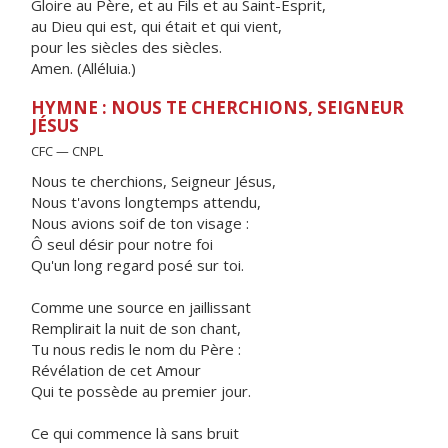
Gloire au Père, et au Fils et au Saint-Esprit,
au Dieu qui est, qui était et qui vient,
pour les siècles des siècles.
Amen. (Alléluia.)
HYMNE : NOUS TE CHERCHIONS, SEIGNEUR
JÉSUS
CFC — CNPL
Nous te cherchions, Seigneur Jésus,
Nous t'avons longtemps attendu,
Nous avions soif de ton visage :
Ô seul désir pour notre foi
Qu'un long regard posé sur toi.
Comme une source en jaillissant
Remplirait la nuit de son chant,
Tu nous redis le nom du Père :
Révélation de cet Amour
Qui te possède au premier jour.
Ce qui commence là sans bruit