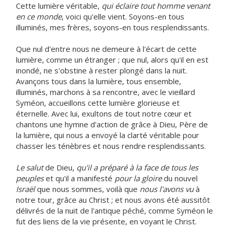
Cette lumière véritable,
qui éclaire tout homme venant
en ce monde
, voici qu'elle vient. Soyons-en tous
illuminés, mes frères, soyons-en tous resplendissants.
Que nul d'entre nous ne demeure à l'écart de cette
lumière, comme un étranger ; que nul, alors qu'il en est
inondé, ne s'obstine à rester plongé dans la nuit.
Avançons tous dans la lumière, tous ensemble,
illuminés, marchons à sa rencontre, avec le vieillard
Syméon, accueillons cette lumière glorieuse et
éternelle. Avec lui, exultons de tout notre cœur et
chantons une hymne d'action de grâce à Dieu, Père de
la lumière, qui nous a envoyé la clarté véritable pour
chasser les ténèbres et nous rendre resplendissants.
Le salut
de Dieu,
qu'il a préparé à la face de tous les
peuples
et qu'il a manifesté
pour la gloire
du nouvel
Israël
que nous sommes, voilà que
nous l'avons vu
à
notre tour, grâce au Christ ; et nous avons été aussitôt
délivrés de la nuit de l'antique péché, comme Syméon le
fut des liens de la vie présente, en voyant le Christ.