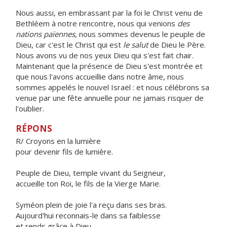
Nous aussi, en embrassant par la foi le Christ venu de
Bethléem à notre rencontre, nous qui venions
des
nations païennes
, nous sommes devenus le peuple de
Dieu, car c'est le Christ qui est
le salut
de Dieu le Père.
Nous avons vu de nos yeux Dieu qui s'est fait chair.
Maintenant que la présence de Dieu s'est montrée et
que nous l'avons accueillie dans notre âme, nous
sommes appelés le nouvel Israël : et nous célébrons sa
venue par une fête annuelle pour ne jamais risquer de
l'oublier.
RÉPONS
R/ Croyons en la lumière
pour devenir fils de lumière.
Peuple de Dieu, temple vivant du Seigneur,
accueille ton Roi, le fils de la Vierge Marie.
Syméon plein de joie l'a reçu dans ses bras.
Aujourd'hui reconnais-le dans sa faiblesse
et rends grâce à Dieu.