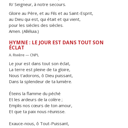
R/ Seigneur, à notre secours.
Gloire au Père, et au Fils et au Saint-Esprit,
au Dieu qui est, qui était et qui vient,
pour les siècles des siècles.
Amen. (Alléluia.)
HYMNE : LE JOUR EST DANS TOUT SON
ÉCLAT
A. Rivière — CNPL
Le jour est dans tout son éclat,
La terre est pleine de ta gloire,
Nous t'adorons, ô Dieu puissant,
Dans la splendeur de ta lumière.
Éteins la flamme du péché
Et les ardeurs de la colère ;
Emplis nos cœurs de ton amour,
Et que ta paix nous réunisse.
Exauce-nous, ô Tout-Puissant,