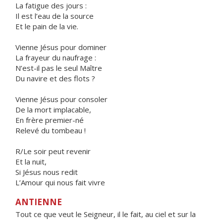
La fatigue des jours :
Il est l’eau de la source
Et le pain de la vie.
Vienne Jésus pour dominer
La frayeur du naufrage :
N’est-il pas le seul Maître
Du navire et des flots ?
Vienne Jésus pour consoler
De la mort implacable,
En frère premier-né
Relevé du tombeau !
R/Le soir peut revenir
Et la nuit,
Si Jésus nous redit
L’Amour qui nous fait vivre
ANTIENNE
Tout ce que veut le Seigneur, il le fait, au ciel et sur la