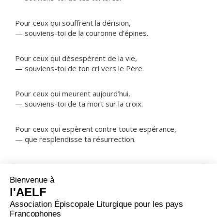
Pour ceux qui souffrent la dérision,
— souviens-toi de la couronne d’épines.
Pour ceux qui désespèrent de la vie,
— souviens-toi de ton cri vers le Père.
Pour ceux qui meurent aujourd’hui,
— souviens-toi de ta mort sur la croix.
Pour ceux qui espèrent contre toute espérance,
— que resplendisse ta résurrection.
NOTRE PÈRE
ORAISON
Dieu qui as fait de saint Thomas d'Aquin un modèle
admirable par sa recherche d'une vie sainte et son