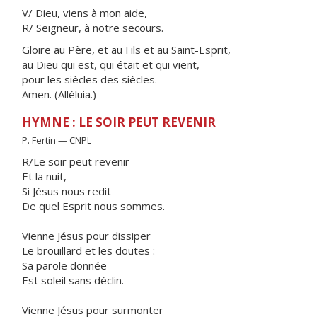
V/ Dieu, viens à mon aide,
R/ Seigneur, à notre secours.
Gloire au Père, et au Fils et au Saint-Esprit,
au Dieu qui est, qui était et qui vient,
pour les siècles des siècles.
Amen. (Alléluia.)
HYMNE : LE SOIR PEUT REVENIR
P. Fertin — CNPL
R/Le soir peut revenir
Et la nuit,
Si Jésus nous redit
De quel Esprit nous sommes.
Vienne Jésus pour dissiper
Le brouillard et les doutes :
Sa parole donnée
Est soleil sans déclin.
Vienne Jésus pour surmonter