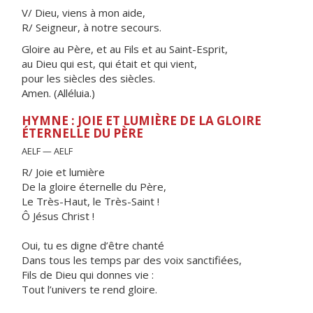
V/ Dieu, viens à mon aide,
R/ Seigneur, à notre secours.
Gloire au Père, et au Fils et au Saint-Esprit,
au Dieu qui est, qui était et qui vient,
pour les siècles des siècles.
Amen. (Alléluia.)
HYMNE : JOIE ET LUMIÈRE DE LA GLOIRE
ÉTERNELLE DU PÈRE
AELF — AELF
R/ Joie et lumière
De la gloire éternelle du Père,
Le Très-Haut, le Très-Saint !
Ô Jésus Christ !
Oui, tu es digne d’être chanté
Dans tous les temps par des voix sanctifiées,
Fils de Dieu qui donnes vie :
Tout l’univers te rend gloire.