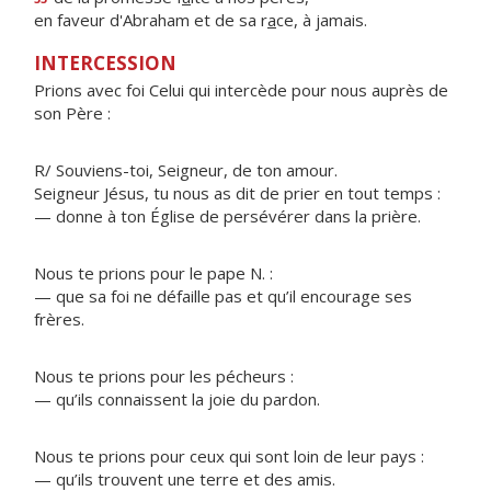
en faveur d'Abraham et de sa r
a
ce, à jamais.
INTERCESSION
Prions avec foi Celui qui intercède pour nous auprès de
son Père :
R/ Souviens-toi, Seigneur, de ton amour.
Seigneur Jésus, tu nous as dit de prier en tout temps :
— donne à ton Église de persévérer dans la prière.
Nous te prions pour le pape N. :
— que sa foi ne défaille pas et qu’il encourage ses
frères.
Nous te prions pour les pécheurs :
— qu’ils connaissent la joie du pardon.
Nous te prions pour ceux qui sont loin de leur pays :
— qu’ils trouvent une terre et des amis.