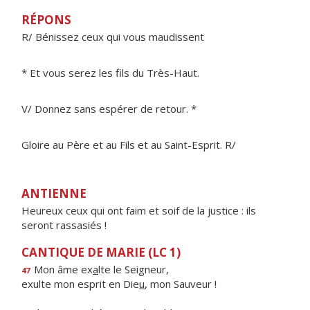
RÉPONS
R/ Bénissez ceux qui vous maudissent
* Et vous serez les fils du Très-Haut.
V/ Donnez sans espérer de retour. *
Gloire au Père et au Fils et au Saint-Esprit. R/
ANTIENNE
Heureux ceux qui ont faim et soif de la justice : ils
seront rassasiés !
CANTIQUE DE MARIE (LC 1)
Mon âme ex
a
lte le Seigneur,
47
exulte mon esprit en Die
u
, mon Sauveur !