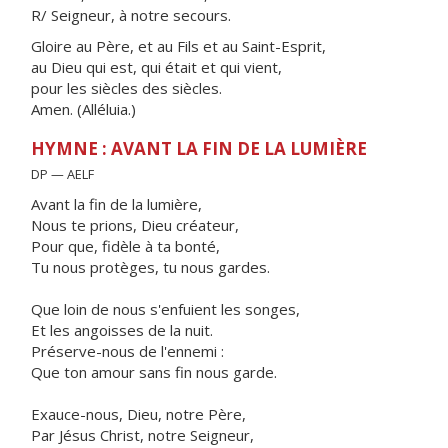
R/ Seigneur, à notre secours.
Gloire au Père, et au Fils et au Saint-Esprit,
au Dieu qui est, qui était et qui vient,
pour les siècles des siècles.
Amen. (Alléluia.)
HYMNE : AVANT LA FIN DE LA LUMIÈRE
DP — AELF
Avant la fin de la lumière,
Nous te prions, Dieu créateur,
Pour que, fidèle à ta bonté,
Tu nous protèges, tu nous gardes.
Que loin de nous s'enfuient les songes,
Et les angoisses de la nuit.
Préserve-nous de l'ennemi :
Que ton amour sans fin nous garde.
Exauce-nous, Dieu, notre Père,
Par Jésus Christ, notre Seigneur,