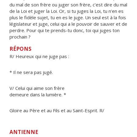
du mal de son frère ou juger son frère, c’est dire du mal
de la Loi et juger la Loi. Or, si tu juges la Loi, tu n’en es
plus le fidèle sujet, tu en es le juge. Un seul est à la fois
législateur et juge, celui qui a le pouvoir de sauver et de
perdre. Pour qui te prends-tu donc, toi qui juges ton
prochain ?
RÉPONS
R/ Heureux qui ne juge pas :
* Il ne sera pas jugé.
V/ Celui qui aime son frère
demeure dans la lumière. *
Gloire au Père et au Fils et au Saint-Esprit. R/
ANTIENNE