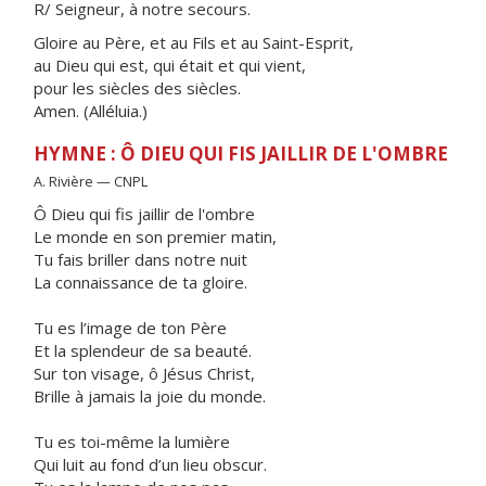
R/ Seigneur, à notre secours.
Gloire au Père, et au Fils et au Saint-Esprit,
au Dieu qui est, qui était et qui vient,
pour les siècles des siècles.
Amen. (Alléluia.)
HYMNE : Ô DIEU QUI FIS JAILLIR DE L'OMBRE
A. Rivière — CNPL
Ô Dieu qui fis jaillir de l'ombre
Le monde en son premier matin,
Tu fais briller dans notre nuit
La connaissance de ta gloire.
Tu es l’image de ton Père
Et la splendeur de sa beauté.
Sur ton visage, ô Jésus Christ,
Brille à jamais la joie du monde.
Tu es toi-même la lumière
Qui luit au fond d’un lieu obscur.