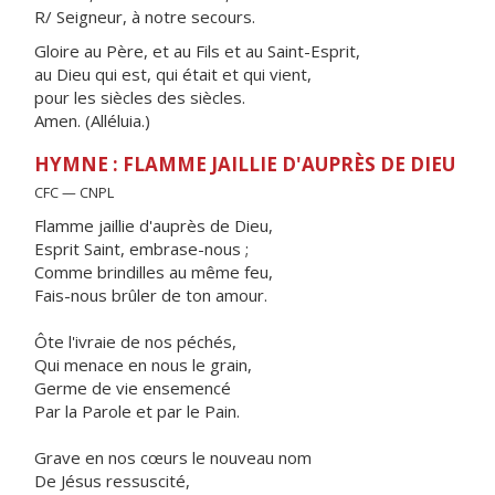
R/ Seigneur, à notre secours.
Gloire au Père, et au Fils et au Saint-Esprit,
au Dieu qui est, qui était et qui vient,
pour les siècles des siècles.
Amen. (Alléluia.)
HYMNE : FLAMME JAILLIE D'AUPRÈS DE DIEU
CFC — CNPL
Flamme jaillie d'auprès de Dieu,
Esprit Saint, embrase-nous ;
Comme brindilles au même feu,
Fais-nous brûler de ton amour.
Ôte l'ivraie de nos péchés,
Qui menace en nous le grain,
Germe de vie ensemencé
Par la Parole et par le Pain.
Grave en nos cœurs le nouveau nom
De Jésus ressuscité,