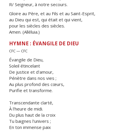
R/ Seigneur, à notre secours.
Gloire au Père, et au Fils et au Saint-Esprit,
au Dieu qui est, qui était et qui vient,
pour les siècles des siècles.
Amen. (Alléluia.)
HYMNE : ÉVANGILE DE DIEU
CFC — CFC
Évangile de Dieu,
Soleil étincelant
De justice et d'amour,
Pénètre dans nos vies ;
Au plus profond des cœurs,
Purifie et transforme.
Transcendante clarté,
À l'heure de midi.
Du plus haut de la croix
Tu baignes l'univers ;
En ton immense paix