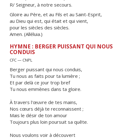
R/ Seigneur, à notre secours.
Gloire au Père, et au Fils et au Saint-Esprit,
au Dieu qui est, qui était et qui vient,
pour les siècles des siècles.
Amen. (Alléluia.)
HYMNE : BERGER PUISSANT QUI NOUS
CONDUIS
CFC — CNPL
Berger puissant qui nous conduis,
Tu nous as faits pour ta lumière ;
Et par delà ce jour trop bref
Tu nous emmènes dans ta gloire.
À travers l'œuvre de tes mains,
Nos cœurs déjà te reconnaissent ;
Mais le désir de ton amour
Toujours plus loin poursuit sa quête.
Nous voulons voir à découvert