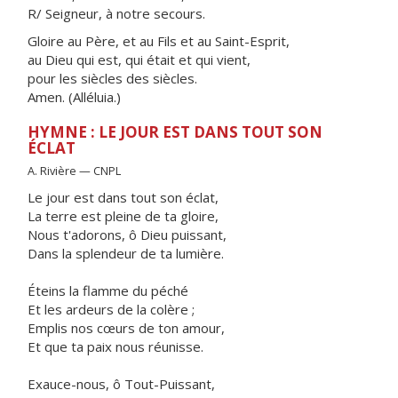
R/ Seigneur, à notre secours.
Gloire au Père, et au Fils et au Saint-Esprit,
au Dieu qui est, qui était et qui vient,
pour les siècles des siècles.
Amen. (Alléluia.)
HYMNE : LE JOUR EST DANS TOUT SON
ÉCLAT
A. Rivière — CNPL
Le jour est dans tout son éclat,
La terre est pleine de ta gloire,
Nous t'adorons, ô Dieu puissant,
Dans la splendeur de ta lumière.
Éteins la flamme du péché
Et les ardeurs de la colère ;
Emplis nos cœurs de ton amour,
Et que ta paix nous réunisse.
Exauce-nous, ô Tout-Puissant,