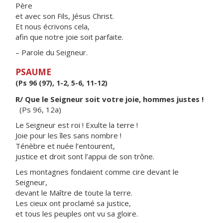
Père
et avec son Fils, Jésus Christ.
Et nous écrivons cela,
afin que notre joie soit parfaite.
– Parole du Seigneur.
PSAUME
(Ps 96 (97), 1-2, 5-6, 11-12)
R/ Que le Seigneur soit votre joie, hommes justes !
(Ps 96, 12a)
Le Seigneur est roi ! Exulte la terre !
Joie pour les îles sans nombre !
Ténèbre et nuée l’entourent,
justice et droit sont l’appui de son trône.
Les montagnes fondaient comme cire devant le
Seigneur,
devant le Maître de toute la terre.
Les cieux ont proclamé sa justice,
et tous les peuples ont vu sa gloire.