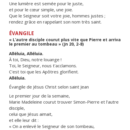
Une lumière est semée pour le juste,
et pour le cœur simple, une joie.
Que le Seigneur soit votre joie, hommes justes ;
rendez grâce en rappelant son nom très saint.
ÉVANGILE
« L’autre disciple courut plus vite que Pierre et arriva
le premier au tombeau » (Jn 20, 2-8)
Alléluia, Alléluia.
À toi, Dieu, notre louange !
Toi, le Seigneur, nous t’acclamons.
C'est toi que les Apôtres glorifient.
Alléluia.
Évangile de Jésus Christ selon saint Jean
Le premier jour de la semaine,
Marie Madeleine courut trouver Simon-Pierre et l’autre
disciple,
celui que Jésus aimait,
et elle leur dit :
« On a enlevé le Seigneur de son tombeau,