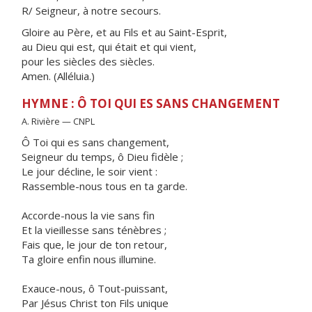
R/ Seigneur, à notre secours.
Gloire au Père, et au Fils et au Saint-Esprit,
au Dieu qui est, qui était et qui vient,
pour les siècles des siècles.
Amen. (Alléluia.)
HYMNE : Ô TOI QUI ES SANS CHANGEMENT
A. Rivière — CNPL
Ô Toi qui es sans changement,
Seigneur du temps, ô Dieu fidèle ;
Le jour décline, le soir vient :
Rassemble-nous tous en ta garde.
Accorde-nous la vie sans fin
Et la vieillesse sans ténèbres ;
Fais que, le jour de ton retour,
Ta gloire enfin nous illumine.
Exauce-nous, ô Tout-puissant,
Par Jésus Christ ton Fils unique