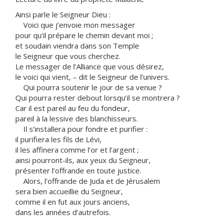
Ainsi parle le Seigneur Dieu :
Voici que j’envoie mon messager
pour qu’il prépare le chemin devant moi ;
et soudain viendra dans son Temple
le Seigneur que vous cherchez.
Le messager de l’Alliance que vous désirez,
le voici qui vient, – dit le Seigneur de l’univers.
Qui pourra soutenir le jour de sa venue ?
Qui pourra rester debout lorsqu’il se montrera ?
Car il est pareil au feu du fondeur,
pareil à la lessive des blanchisseurs.
Il s’installera pour fondre et purifier :
il purifiera les fils de Lévi,
il les affinera comme l’or et l’argent ;
ainsi pourront-ils, aux yeux du Seigneur,
présenter l’offrande en toute justice.
Alors, l’offrande de Juda et de Jérusalem
sera bien accueillie du Seigneur,
comme il en fut aux jours anciens,
dans les années d’autrefois.