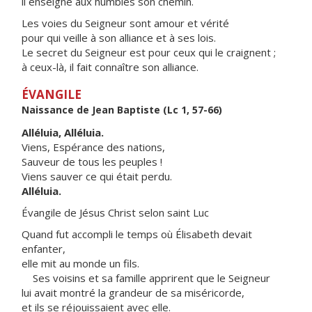
il enseigne aux humbles son chemin.
Les voies du Seigneur sont amour et vérité
pour qui veille à son alliance et à ses lois.
Le secret du Seigneur est pour ceux qui le craignent ;
à ceux-là, il fait connaître son alliance.
ÉVANGILE
Naissance de Jean Baptiste (Lc 1, 57-66)
Alléluia, Alléluia.
Viens, Espérance des nations,
Sauveur de tous les peuples !
Viens sauver ce qui était perdu.
Alléluia.
Évangile de Jésus Christ selon saint Luc
Quand fut accompli le temps où Élisabeth devait
enfanter,
elle mit au monde un fils.
Ses voisins et sa famille apprirent que le Seigneur
lui avait montré la grandeur de sa miséricorde,
et ils se réjouissaient avec elle.