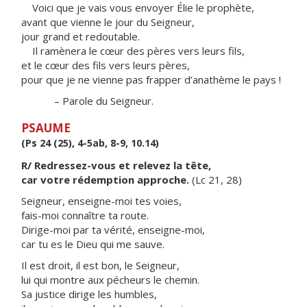
Voici que je vais vous envoyer Élie le prophète,
avant que vienne le jour du Seigneur,
jour grand et redoutable.
Il ramènera le cœur des pères vers leurs fils,
et le cœur des fils vers leurs pères,
pour que je ne vienne pas frapper d’anathème le pays !
– Parole du Seigneur.
PSAUME
(Ps 24 (25), 4-5ab, 8-9, 10.14)
R/ Redressez-vous et relevez la tête,
car votre rédemption approche.
(Lc 21, 28)
Seigneur, enseigne-moi tes voies,
fais-moi connaître ta route.
Dirige-moi par ta vérité, enseigne-moi,
car tu es le Dieu qui me sauve.
Il est droit, il est bon, le Seigneur,
lui qui montre aux pécheurs le chemin.
Sa justice dirige les humbles,